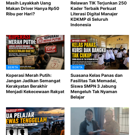
Masih Layakkah Uang
Relawan TIK Terjunkan 250
Makan Driver Hanya Rp50
Kader Terbaik Perkuat
Ribu per Hari?
Literasi Digital Manajer
KDKMP di Seluruh
Indonesia
BERITA
BERITA
Koperasi Merah Putih:
Suasana Kelas Panas dan
Jangan Jadikan Semangat
Fasilitas Tak Memadai,
Kerakyatan Berakhir
Siswa SMPN 3 Jabung
Menjadi Kekecewaan Rakyat
Mengeluh Tak Nyaman
Belajar