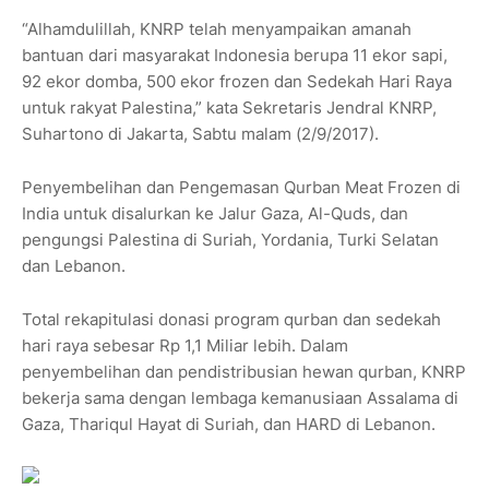
“Alhamdulillah, KNRP telah menyampaikan amanah
bantuan dari masyarakat Indonesia berupa 11 ekor sapi,
92 ekor domba, 500 ekor frozen dan Sedekah Hari Raya
untuk rakyat Palestina,” kata Sekretaris Jendral KNRP,
Suhartono di Jakarta, Sabtu malam (2/9/2017).
Penyembelihan dan Pengemasan Qurban Meat Frozen di
India untuk disalurkan ke Jalur Gaza, Al-Quds, dan
pengungsi Palestina di Suriah, Yordania, Turki Selatan
dan Lebanon.
Total rekapitulasi donasi program qurban dan sedekah
hari raya sebesar Rp 1,1 Miliar lebih. Dalam
penyembelihan dan pendistribusian hewan qurban, KNRP
bekerja sama dengan lembaga kemanusiaan Assalama di
Gaza, Thariqul Hayat di Suriah, dan HARD di Lebanon.