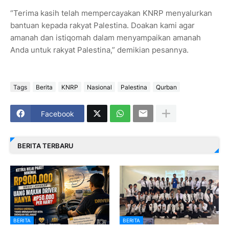
“Terima kasih telah mempercayakan KNRP menyalurkan
bantuan kepada rakyat Palestina. Doakan kami agar
amanah dan istiqomah dalam menyampaikan amanah
Anda untuk rakyat Palestina,” demikian pesannya.
Tags
Berita
KNRP
Nasional
Palestina
Qurban
Facebook
BERITA TERBARU
BERITA
BERITA