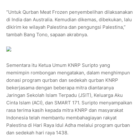
“Untuk Qurban Meat Frozen penyembelihan dilaksanakan
di India dan Australia. Kemudian dikemas, dibekukan, lalu
dikirim ke wilayah Palestina dan pengungsi Palestina,”
tambah Bang Tono, sapaan akrabnya.
Sementara itu Ketua Umum KNRP Suripto yang
memimpin rombongan mengatakan, dalam menghimpun
donasi program qurban dan sedekah qurban KNRP
bekerjasama dengan beberapa mitra diantaranya
Jaringan Sekolah Islam Terpadu (JSIT), Keluarga Aku
Cinta Islam (ACI), dan SMART 171. Suripto menyampaikan
rasa terima kasih kepada mitra KNRP dan masyarakat
Indonesia telah membantu membahagiayan rakyat
Palestina di Hari Raya Idul Adha melalui program qurban
dan sedekah hari raya 1438.