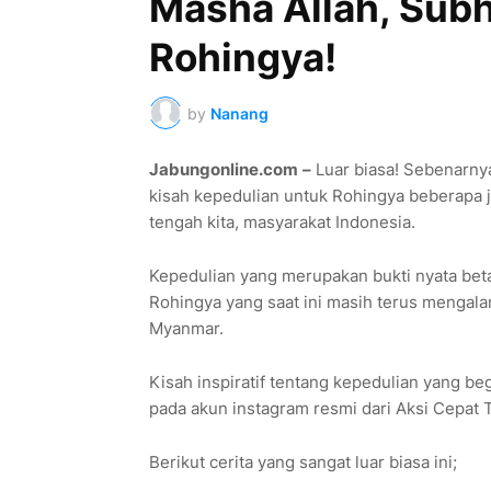
Masha Allah, Subh
Rohingya!
by
Nanang
Jabungonline.com
–
Luar biasa! Sebenarny
kisah kepedulian untuk Rohingya beberapa ja
tengah kita, masyarakat Indonesia.
Kepedulian yang merupakan bukti nyata bet
Rohingya yang saat ini masih terus mengala
Myanmar.
Kisah inspiratif tentang kepedulian yang be
pada akun instagram resmi dari Aksi Cepat 
Berikut cerita yang sangat luar biasa ini;