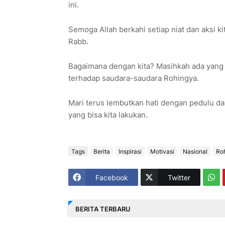
ini.
Semoga Allah berkahi setiap niat dan aksi k
Rabb.
Bagaimana dengan kita? Masihkah ada yang t
terhadap saudara-saudara Rohingya.
Mari terus lembutkan hati dengan pedulu
yang bisa kita lakukan.
Tags
Berita
Inspirasi
Motivasi
Nasional
Ro
Facebook
Twitter
BERITA TERBARU