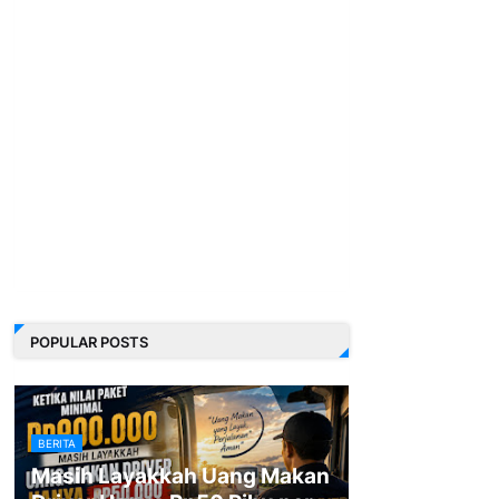
POPULAR POSTS
BERITA
Masih Layakkah Uang Makan