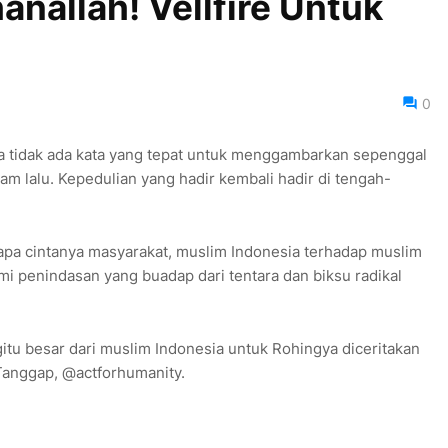
anallah! Vellfire Untuk
0
a tidak ada kata yang tepat untuk menggambarkan sepenggal
m lalu. Kepedulian yang hadir kembali hadir di tengah-
apa cintanya masyarakat, muslim Indonesia terhadap muslim
mi penindasan yang buadap dari tentara dan biksu radikal
gitu besar dari muslim Indonesia untuk Rohingya diceritakan
Tanggap, @actforhumanity.