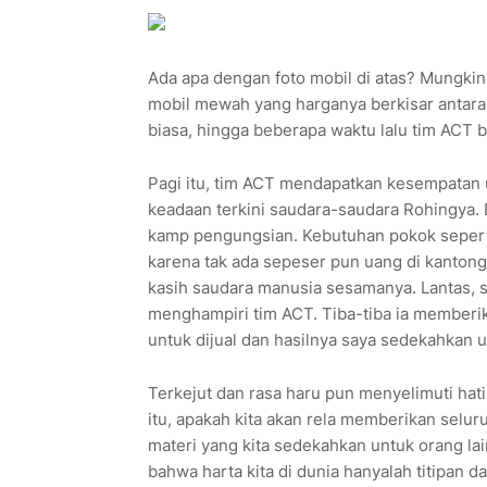
Ada apa dengan foto mobil di atas? Mungkin
mobil mewah yang harganya berkisar antara r
biasa, hingga beberapa waktu lalu tim ACT b
Pagi itu, tim ACT mendapatkan kesempatan 
keadaan terkini saudara-saudara Rohingya. 
kamp pengungsian. Kebutuhan pokok seperti 
karena tak ada sepeser pun uang di kantong
kasih saudara manusia sesamanya. Lantas, 
menghampiri tim ACT. Tiba-tiba ia memberika
untuk dijual dan hasilnya saya sedekahkan un
Terkejut dan rasa haru pun menyelimuti hati 
itu, apakah kita akan rela memberikan selu
materi yang kita sedekahkan untuk orang lai
bahwa harta kita di dunia hanyalah titipan d