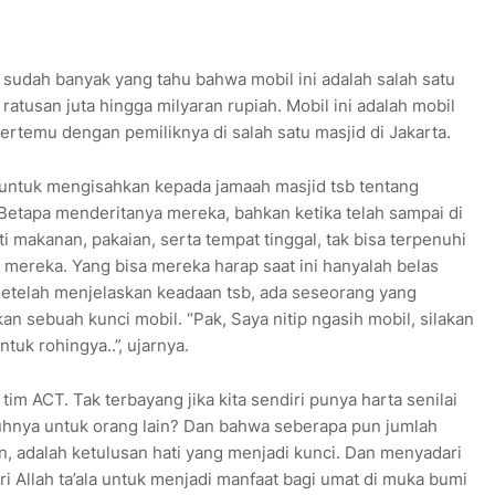
 sudah banyak yang tahu bahwa mobil ini adalah salah satu
atusan juta hingga milyaran rupiah. Mobil ini adalah mobil
ertemu dengan pemiliknya di salah satu masjid di Jakarta.
untuk mengisahkan kepada jamaah masjid tsb tentang
Betapa menderitanya mereka, bahkan ketika telah sampai di
makanan, pakaian, serta tempat tinggal, tak bisa terpenuhi
 mereka. Yang bisa mereka harap saat ini hanyalah belas
setelah menjelaskan keadaan tsb, ada seseorang yang
n sebuah kunci mobil. “Pak, Saya nitip ngasih mobil, silakan
tuk rohingya..”, ujarnya.
tim ACT. Tak terbayang jika kita sendiri punya harta senilai
ruhnya untuk orang lain? Dan bahwa seberapa pun jumlah
n, adalah ketulusan hati yang menjadi kunci. Dan menyadari
ari Allah ta’ala untuk menjadi manfaat bagi umat di muka bumi