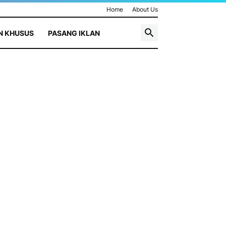
Home
About Us
N KHUSUS
PASANG IKLAN