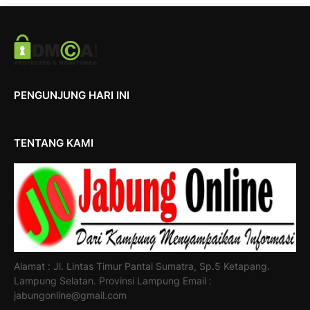
PENGUNJUNG HARI INI
TENTANG KAMI
Alamat : Jl. Lintas Timur Pantai Sumatra, Sp.5 Ketapang.
Lampung Selatan. Provinsi Lampung Email :
jabungonline@gmail.com