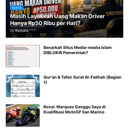
BERITA
Masih Layakkah Uang Makan Driver
Hanya Rp50 Ribu per Hari?
by
Redaksi
Benarkah Situs Media-media Islam
DIBLOKIR Pemerintah?
Qur'an & Tafsir Surat Al-Fatihah (Bagian
1)
Rossi: Marquez Ganggu Saya di
Kualifikasi MotoGP San Marino