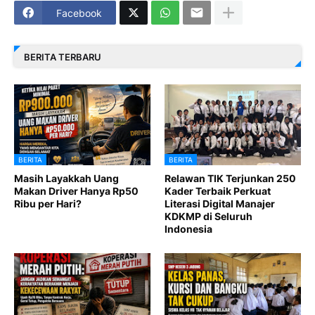
Facebook
BERITA TERBARU
BERITA
BERITA
Masih Layakkah Uang
Relawan TIK Terjunkan 250
Makan Driver Hanya Rp50
Kader Terbaik Perkuat
Ribu per Hari?
Literasi Digital Manajer
KDKMP di Seluruh
Indonesia