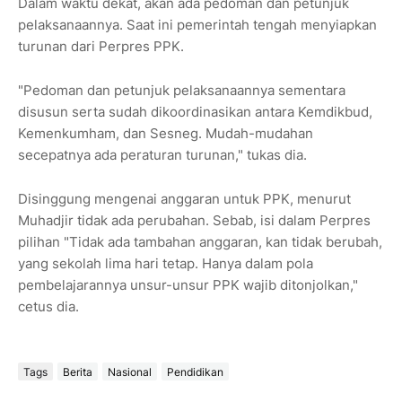
Dalam waktu dekat, akan ada pedoman dan petunjuk
pelaksanaannya. Saat ini pemerintah tengah menyiapkan
turunan dari Perpres PPK.
"Pedoman dan petunjuk pelaksanaannya sementara
disusun serta sudah dikoordinasikan antara Kemdikbud,
Kemenkumham, dan Sesneg. Mudah-mudahan
secepatnya ada peraturan turunan," tukas dia.
Disinggung mengenai anggaran untuk PPK, menurut
Muhadjir tidak ada perubahan. Sebab, isi dalam Perpres
pilihan "Tidak ada tambahan anggaran, kan tidak berubah,
yang sekolah lima hari tetap. Hanya dalam pola
pembelajarannya unsur-unsur PPK wajib ditonjolkan,"
cetus dia.
Tags
Berita
Nasional
Pendidikan