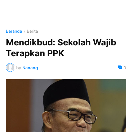
Beranda
Berita
Mendikbud: Sekolah Wajib
Terapkan PPK
by
Nanang
0