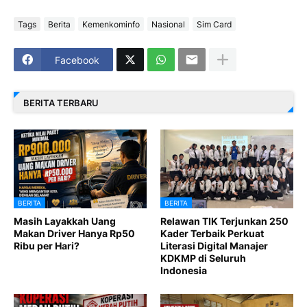
Tags
Berita
Kemenkominfo
Nasional
Sim Card
Facebook
BERITA TERBARU
BERITA
BERITA
Masih Layakkah Uang
Relawan TIK Terjunkan 250
Makan Driver Hanya Rp50
Kader Terbaik Perkuat
Ribu per Hari?
Literasi Digital Manajer
KDKMP di Seluruh
Indonesia