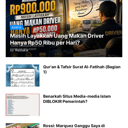
BERITA
Masih Layakkah Uang Makan Driver
Hanya Rp50 Ribu per Hari?
by
Redaksi
Qur'an & Tafsir Surat Al-Fatihah (Bagian
1)
Benarkah Situs Media-media Islam
DIBLOKIR Pemerintah?
Rossi: Marquez Ganggu Saya di