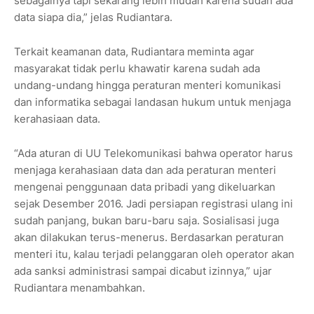
sebagainya tapi sekarang lebih mudah karena sudah ada
data siapa dia,” jelas Rudiantara.
Terkait keamanan data, Rudiantara meminta agar
masyarakat tidak perlu khawatir karena sudah ada
undang-undang hingga peraturan menteri komunikasi
dan informatika sebagai landasan hukum untuk menjaga
kerahasiaan data.
“Ada aturan di UU Telekomunikasi bahwa operator harus
menjaga kerahasiaan data dan ada peraturan menteri
mengenai penggunaan data pribadi yang dikeluarkan
sejak Desember 2016. Jadi persiapan registrasi ulang ini
sudah panjang, bukan baru-baru saja. Sosialisasi juga
akan dilakukan terus-menerus. Berdasarkan peraturan
menteri itu, kalau terjadi pelanggaran oleh operator akan
ada sanksi administrasi sampai dicabut izinnya,” ujar
Rudiantara menambahkan.