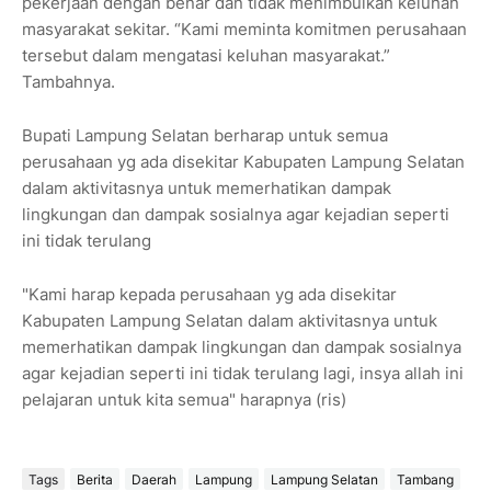
pekerjaan dengan benar dan tidak menimbulkan keluhan
masyarakat sekitar. “Kami meminta komitmen perusahaan
tersebut dalam mengatasi keluhan masyarakat.”
Tambahnya.
Bupati Lampung Selatan berharap untuk semua
perusahaan yg ada disekitar Kabupaten Lampung Selatan
dalam aktivitasnya untuk memerhatikan dampak
lingkungan dan dampak sosialnya agar kejadian seperti
ini tidak terulang
"Kami harap kepada perusahaan yg ada disekitar
Kabupaten Lampung Selatan dalam aktivitasnya untuk
memerhatikan dampak lingkungan dan dampak sosialnya
agar kejadian seperti ini tidak terulang lagi, insya allah ini
pelajaran untuk kita semua" harapnya (ris)
Tags
Berita
Daerah
Lampung
Lampung Selatan
Tambang