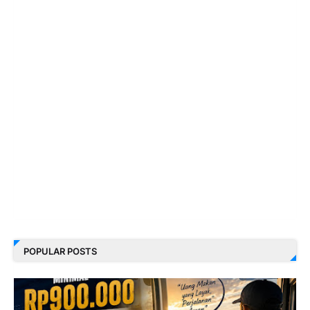
POPULAR POSTS