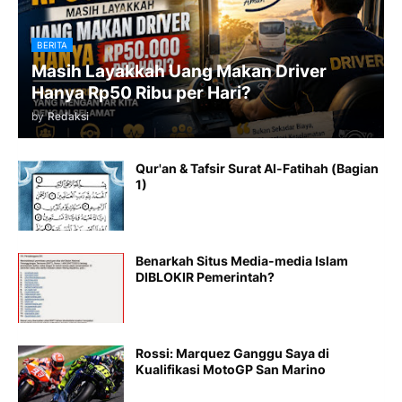
BERITA
Masih Layakkah Uang Makan Driver
Hanya Rp50 Ribu per Hari?
by
Redaksi
Qur'an & Tafsir Surat Al-Fatihah (Bagian
1)
Benarkah Situs Media-media Islam
DIBLOKIR Pemerintah?
Rossi: Marquez Ganggu Saya di
Kualifikasi MotoGP San Marino