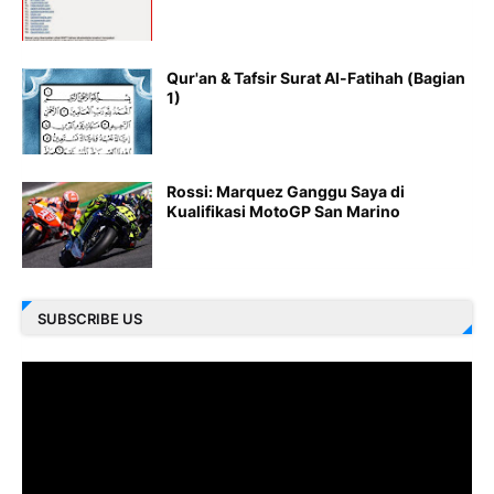
Qur'an & Tafsir Surat Al-Fatihah (Bagian
1)
Rossi: Marquez Ganggu Saya di
Kualifikasi MotoGP San Marino
SUBSCRIBE US