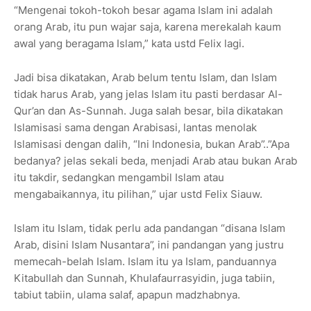
“Mengenai tokoh-tokoh besar agama Islam ini adalah
orang Arab, itu pun wajar saja, karena merekalah kaum
awal yang beragama Islam,” kata ustd Felix lagi.
Jadi bisa dikatakan, Arab belum tentu Islam, dan Islam
tidak harus Arab, yang jelas Islam itu pasti berdasar Al-
Qur’an dan As-Sunnah. Juga salah besar, bila dikatakan
Islamisasi sama dengan Arabisasi, lantas menolak
Islamisasi dengan dalih, “Ini Indonesia, bukan Arab”..”Apa
bedanya? jelas sekali beda, menjadi Arab atau bukan Arab
itu takdir, sedangkan mengambil Islam atau
mengabaikannya, itu pilihan,” ujar ustd Felix Siauw.
Islam itu Islam, tidak perlu ada pandangan “disana Islam
Arab, disini Islam Nusantara”, ini pandangan yang justru
memecah-belah Islam. Islam itu ya Islam, panduannya
Kitabullah dan Sunnah, Khulafaurrasyidin, juga tabiin,
tabiut tabiin, ulama salaf, apapun madzhabnya.