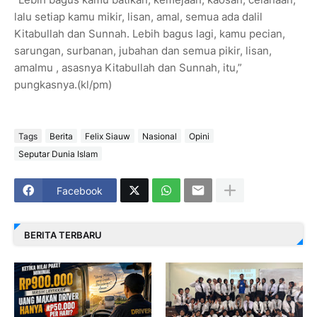
lalu setiap kamu mikir, lisan, amal, semua ada dalil
Kitabullah dan Sunnah. Lebih bagus lagi, kamu pecian,
sarungan, surbanan, jubahan dan semua pikir, lisan,
amalmu , asasnya Kitabullah dan Sunnah, itu,”
pungkasnya.(kl/pm)
Tags
Berita
Felix Siauw
Nasional
Opini
Seputar Dunia Islam
Facebook
BERITA TERBARU