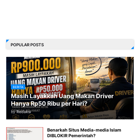
POPULAR POSTS
BERITA
Masih Layakkah Uang Makan Driver
Hanya Rp50 Ribu per Hari?
by
Redaksi
Benarkah Situs Media-media Islam
DIBLOKIR Pemerintah?