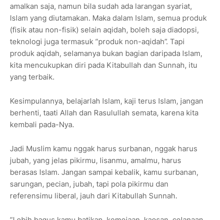
amalkan saja, namun bila sudah ada larangan syariat,
Islam yang diutamakan. Maka dalam Islam, semua produk
(fisik atau non-fisik) selain aqidah, boleh saja diadopsi,
teknologi juga termasuk “produk non-aqidah”. Tapi
produk aqidah, selamanya bukan bagian daripada Islam,
kita mencukupkan diri pada Kitabullah dan Sunnah, itu
yang terbaik.
Kesimpulannya, belajarlah Islam, kaji terus Islam, jangan
berhenti, taati Allah dan Rasulullah semata, karena kita
kembali pada-Nya.
Jadi Muslim kamu nggak harus surbanan, nggak harus
jubah, yang jelas pikirmu, lisanmu, amalmu, harus
berasas Islam. Jangan sampai kebalik, kamu surbanan,
sarungan, pecian, jubah, tapi pola pikirmu dan
referensimu liberal, jauh dari Kitabullah Sunnah.
“Lebih bagus kamu batikan, kemejaan, kaosan, celanaan,