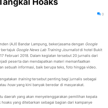
 Tangkal Hoaks
0
penden (AJI) Bandar Lampung, bekerjasama dengan
Google
bertajuk
Google News Lab Training Journalist
di hotel Bukit
 Februari 2018. Dalam kegiatan tersebut 20 jurnalis dari
jadi peserta dan mendapatkan materi memanfaatkan
 sebuah informasi, baik berupa teks, foto hingga video.
mengatakan
training
tersebut penting bagi jurnalis sebagai
atau
hoax
yang kini banyak beredar di masyarakat.
satu daerah yang akan menyelenggarakan pemilihan kepala
k hoaks yang ditebarkan sebagai bagian dari kampanye