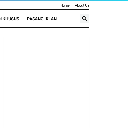
Home
About Us
N KHUSUS
PASANG IKLAN