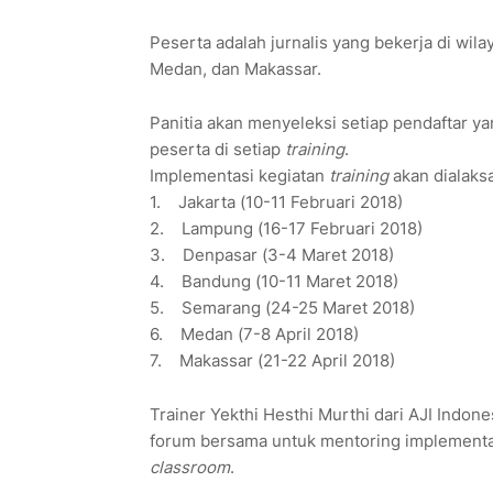
Peserta adalah jurnalis yang bekerja di wi
Medan, dan Makassar.
Panitia akan menyeleksi setiap pendaftar y
peserta di setiap
training
.
Implementasi kegiatan
training
akan dialaks
1. Jakarta (10-11 Februari 2018)
2. Lampung (16-17 Februari 2018)
3. Denpasar (3-4 Maret 2018)
4. Bandung (10-11 Maret 2018)
5. Semarang (24-25 Maret 2018)
6. Medan (7-8 April 2018)
7. Makassar (21-22 April 2018)
Trainer Yekthi Hesthi Murthi dari AJI Indon
forum bersama untuk mentoring implement
classroom
.