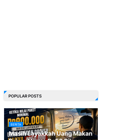
POPULAR POSTS
BERITA
Masih Layakkah Uang Makan