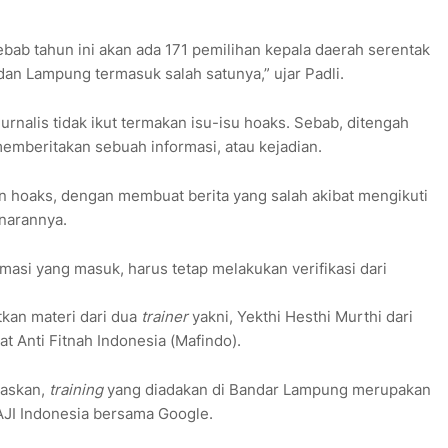
sebab tahun ini akan ada 171 pemilihan kepala daerah serentak
 dan Lampung termasuk salah satunya,” ujar Padli.
jurnalis tidak ikut termakan isu-isu hoaks. Sebab, ditengah
mberitakan sebuah informasi, atau kejadian.
an hoaks, dengan membuat berita yang salah akibat mengikuti
narannya.
rmasi yang masuk, harus tetap melakukan verifikasi dari
kan materi dari dua
trainer
yakni, Yekthi Hesthi Murthi dari
t Anti Fitnah Indonesia (Mafindo).
laskan,
training
yang diadakan di Bandar Lampung merupakan
 AJI Indonesia bersama Google.