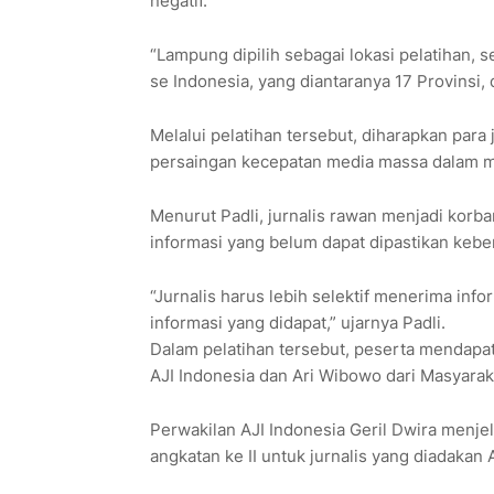
negatif.
“Lampung dipilih sebagai lokasi pelatihan, 
se Indonesia, yang diantaranya 17 Provinsi,
Melalui pelatihan tersebut, diharapkan para 
persaingan kecepatan media massa dalam me
Menurut Padli, jurnalis rawan menjadi korb
informasi yang belum dapat dipastikan kebe
“Jurnalis harus lebih selektif menerima info
informasi yang didapat,” ujarnya Padli.
Dalam pelatihan tersebut, peserta mendapat
AJI Indonesia dan Ari Wibowo dari Masyaraka
Perwakilan AJI Indonesia Geril Dwira menje
angkatan ke II untuk jurnalis yang diadakan