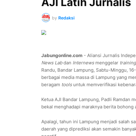
AJI Latih Jurnalis
by
Redaksi
Jabungonline.com
- Aliansi Jurnalis Inde
News Lab
dan
Internews
menggelar
training
Randu, Bandar Lampung, Sabtu-Minggu, 16-17
berbagai media massa di Lampung yang men
beragam
tools
untuk memverifikasi kebenaran
Ketua AJI Bandar Lampung, Padli Ramdan 
bekal menghadapi maraknya berita bohong 
Apalagi, tahun ini Lampung menjadi salah 
daerah yang diprediksi akan semakin banya