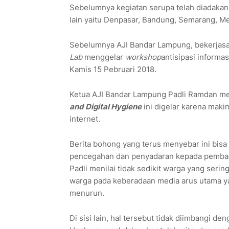
Sebelumnya kegiatan serupa telah diadakan d
lain yaitu Denpasar, Bandung, Semarang, M
Sebelumnya AJI Bandar Lampung, bekerja
Lab
menggelar
workshop
antisipasi informa
Kamis 15 Pebruari 2018.
Ketua AJI Bandar Lampung Padli Ramdan m
and Digital Hygiene
ini digelar karena maki
internet.
Berita bohong yang terus menyebar ini bisa 
pencegahan dan penyadaran kepada pemba
Padli menilai tidak sedikit warga yang serin
warga pada keberadaan media arus utama ya
menurun.
Di sisi lain, hal tersebut tidak diimbangi d