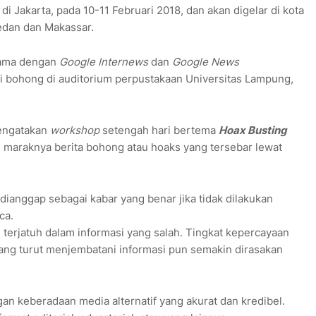
i Jakarta, pada 10-11 Februari 2018, dan akan digelar di kota
edan dan Makassar.
sama dengan
Google Internews
dan
Google News
si bohong di auditorium perpustakaan Universitas Lampung,
engatakan
workshop
setengah hari bertema
Hoax Busting
n maraknya berita bohong atau hoaks yang tersebar lewat
dianggap sebagai kabar yang benar jika tidak dilakukan
ca.
g terjatuh dalam informasi yang salah. Tingkat kepercayaan
ng turut menjembatani informasi pun semakin dirasakan
engan keberadaan media alternatif yang akurat dan kredibel.