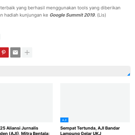
 terbaik yang berhasil menggunakan tools yang diberikan
an hadiah kunjungan ke
Google Summit 2019
. (Lis)
AJI
5 Aliansi Jurnalis
Sempat Tertunda, AJI Bandar
en (AJI), Mitra Bentala:
Lampung Gelar UKJ