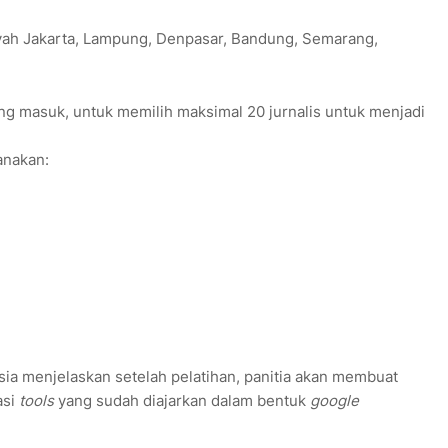
layah Jakarta, Lampung, Denpasar, Bandung, Semarang,
ang masuk, untuk memilih maksimal 20 jurnalis untuk menjadi
anakan:
esia menjelaskan setelah pelatihan, panitia akan membuat
asi
tools
yang sudah diajarkan dalam bentuk
google