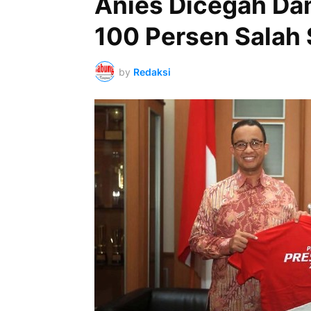
Anies Dicegah Dam
100 Persen Salah
by
Redaksi