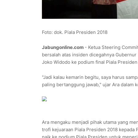
Foto: dok. Piala Presiden 2018
Jabungonline.com
- Ketua Steering Commit
bersalah atas insiden dicegahnya Gubernu
Joko Widodo ke podium final Piala Presiden
"Jadi kalau kemarin begitu, saya harus sam
paling bertanggung jawab," ujar Ara dalam k
Ara mengaku menjadi pihak utama yang me
trofi kejuaraan Piala Presiden 2018 kepada
naik ke podium Piala Presiden untuk mener