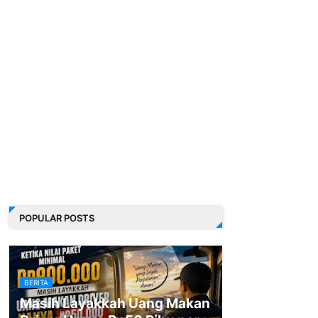
POPULAR POSTS
BERITA
Masih Layakkah Uang Makan