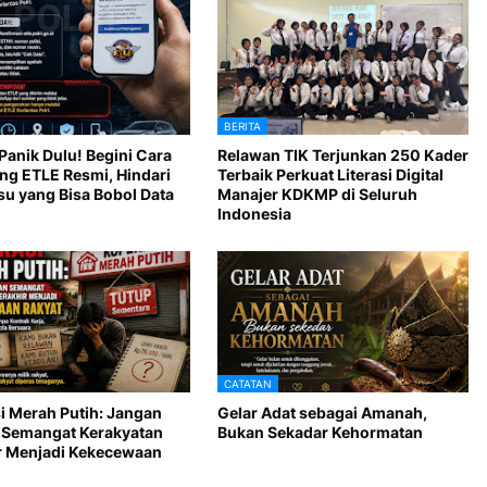
BERITA
Panik Dulu! Begini Cara
Relawan TIK Terjunkan 250 Kader
ang ETLE Resmi, Hindari
Terbaik Perkuat Literasi Digital
su yang Bisa Bobol Data
Manajer KDKMP di Seluruh
Indonesia
CATATAN
i Merah Putih: Jangan
Gelar Adat sebagai Amanah,
 Semangat Kerakyatan
Bukan Sekadar Kehormatan
r Menjadi Kekecewaan