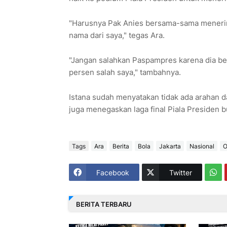
"Harusnya Pak Anies bersama-sama menerima
nama dari saya," tegas Ara.
"Jangan salahkan Paspampres karena dia be
persen salah saya," tambahnya.
Istana sudah menyatakan tidak ada arahan d
juga menegaskan laga final Piala Presiden 
Tags
Ara
Berita
Bola
Jakarta
Nasional
O
Facebook
Twitter
BERITA TERBARU