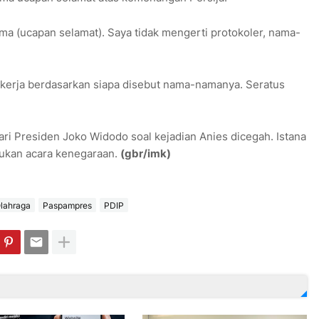
 (ucapan selamat). Saya tidak mengerti protokoler, nama-
kerja berdasarkan siapa disebut nama-namanya. Seratus
ari Presiden Joko Widodo soal kejadian Anies dicegah. Istana
bukan acara kenegaraan.
(gbr/imk)
lahraga
Paspampres
PDIP