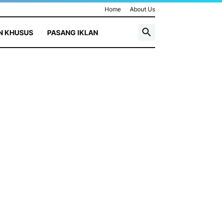
Home
About Us
N KHUSUS
PASANG IKLAN