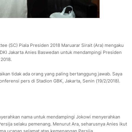
tee (SC) Piala Presiden 2018 Maruarar Sirait (Ara) mengaku
r DKI Jakarta Anies Baswedan untuk mendampingi Presiden
 2018.
paikan tidak ada orang yang paling bertanggung jawab. Saya
onferensi pers di Stadion GBK, Jakarta, Senin (19/2/2018).
nyerahkan nama untuk mendampingi Jokowi menyerahkan
 Persija selaku pemenang. Menurut Ara, seharusnya Anies ikut
ima ucapan selamat atas kemenangan Persija.