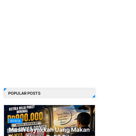
POPULAR POSTS
BERITA
Masih Layakkah Uang Makan