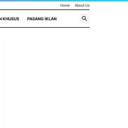
Home
About Us
N KHUSUS
PASANG IKLAN