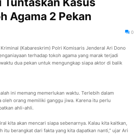
ji Tuntaskan Kasus
oh Agama 2 Pekan
0
Kriminal (Kabareskrim) Polri Komisaris Jenderal Ari Dono
enganiayaan terhadap tokoh agama yang marak terjadi
waktu dua pekan untuk mengungkap siapa aktor di balik
alah ini memang memerlukan waktu. Terlebih dalam
 oleh orang memiliki ganggu jiwa. Karena itu perlu
tkan ahli-ahli.
al kita akan mencari siapa sebenarnya. Kalau kita kaitkan,
ah itu berangkat dari fakta yang kita dapatkan nanti,” ujar Ari