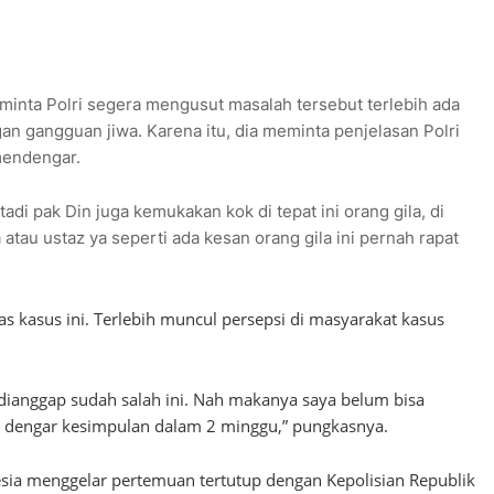
inta Polri segera mengusut masalah tersebut terlebih ada
an gangguan jiwa. Karena itu, dia meminta penjelasan Polri
mendengar.
di pak Din juga kemukakan kok di tepat ini orang gila, di
atau ustaz ya seperti ada kesan orang gila ini pernah rapat
 kasus ini. Terlebih muncul persepsi di masyarakat kasus
dianggap sudah salah ini. Nah makanya saya belum bisa
a dengar kesimpulan dalam 2 minggu,” pungkasnya.
sia menggelar pertemuan tertutup dengan Kepolisian Republik