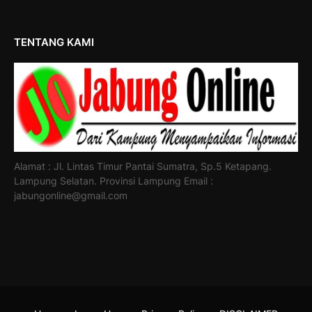
TENTANG KAMI
Alamat : Jl. Lintas Timur Pantai Sumatra, Sp.5 Ketapang.
Lampung Selatan. Provinsi Lampung Email :
jabungonline@gmail.com