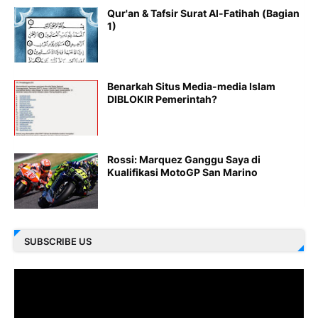
Qur'an & Tafsir Surat Al-Fatihah (Bagian
1)
Benarkah Situs Media-media Islam
DIBLOKIR Pemerintah?
Rossi: Marquez Ganggu Saya di
Kualifikasi MotoGP San Marino
SUBSCRIBE US