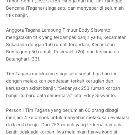
Timur, Senin (26/2/2018)/ Hingga hari ini, Tim Tanggap
Bencana (Tagana) siaga satu dan menyebar di sejumlah
titik banjir.
Anggota Tagana Lampung Timuur Eddy Siswanto
mengatakan titik yang terdampak banjir yaitu, Kecamatan
Sukadana dengan 150 rumah terendam, Kecamatan
Bumiagung 50 rumah, Pasirsakti (20), dan Kecamatan
Batanghari (33).
Tim Tagana melakukan siaga satu sudah tiga hari ini,
dengan melakukan pendataan terkait kerugian dan
kerusakan akibat banjir. “Sebanyak 253 rumah korban
banjir itu baru data sementara,” lata Eddy Siswanto.
Personil Tim Tagana yang berjumlah 60 orang dibagi
menjadi 4 kelompok untuk menyebar melakukan evakuasi
di daerah banjir. Dari 253 rumah yang terkena dampak
banjir tidak ada korban jiwa melainkan hanya kondisi