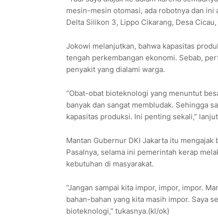
mesin-mesin otomasi, ada robotnya dan ini 
Delta Silikon 3, Lippo Cikarang, Desa Cicau
Jokowi melanjutkan, bahwa kapasitas produk
tengah perkembangan ekonomi. Sebab, per
penyakit yang dialami warga.
“Obat-obat bioteknologi yang menuntut besa
banyak dan sangat membludak. Sehingga sa
kapasitas produksi. Ini penting sekali,” lanju
Mantan Gubernur DKI Jakarta itu mengajak be
Pasalnya, selama ini pemerintah kerap me
kebutuhan di masyarakat.
“Jangan sampai kita impor, impor, impor. Mar
bahan-bahan yang kita masih impor. Saya sena
bioteknologi,” tukasnya.(kl/ok)