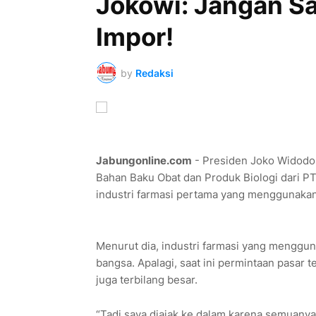
Jokowi: Jangan Sa
Impor!
by
Redaksi
Jabungonline.com
- Presiden Joko Widodo
Bahan Baku Obat dan Produk Biologi dari PT
industri farmasi pertama yang menggunakan 
Menurut dia, industri farmasi yang menggun
bangsa. Apalagi, saat ini permintaan pasar 
juga terbilang besar.
“Tadi saya diajak ke dalam karena semuany