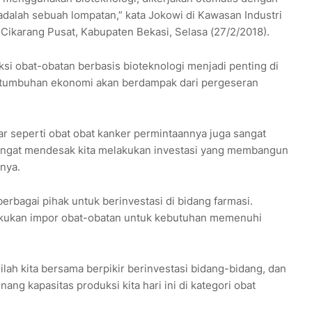
adalah sebuah lompatan,” kata Jokowi di Kawasan Industri
, Cikarang Pusat, Kabupaten Bekasi, Selasa (27/2/2018).
si obat-obatan berbasis bioteknologi menjadi penting di
tumbuhan ekonomi akan berdampak dari pergeseran
r seperti obat obat kanker permintaannya juga sangat
ngat mendesak kita melakukan investasi yang membangun
tnya.
rbagai pihak untuk berinvestasi di bidang farmasi.
lakukan impor obat-obatan untuk kebutuhan memenuhi
ilah kita bersama berpikir berinvestasi bidang-bidang, dan
ng kapasitas produksi kita hari ini di kategori obat