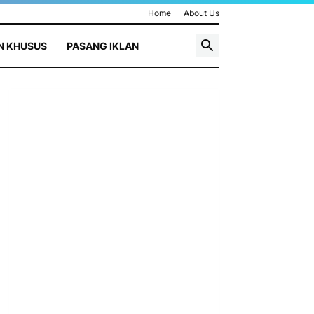
Home
About Us
N KHUSUS
PASANG IKLAN