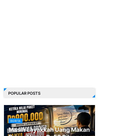
POPULAR POSTS
BERITA
Masih Layakkah Uang Makan