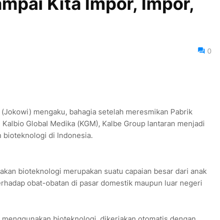
mpai Kita Impor, Impor,
0
 (Jokowi) mengaku, bahagia setelah meresmikan Pabrik
 Kalbio Global Medika (KGM), Kalbe Group lantaran menjadi
bioteknologi di Indonesia.
akan bioteknologi merupakan suatu capaian besar dari anak
terhadap obat-obatan di pasar domestik maupun luar negeri
a menggunakan bioteknologi, dikerjakan otomatis dengan