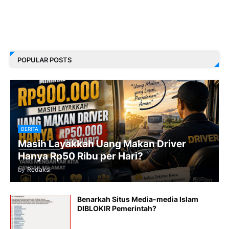
POPULAR POSTS
BERITA
Masih Layakkah Uang Makan Driver
Hanya Rp50 Ribu per Hari?
by
Redaksi
Benarkah Situs Media-media Islam
DIBLOKIR Pemerintah?