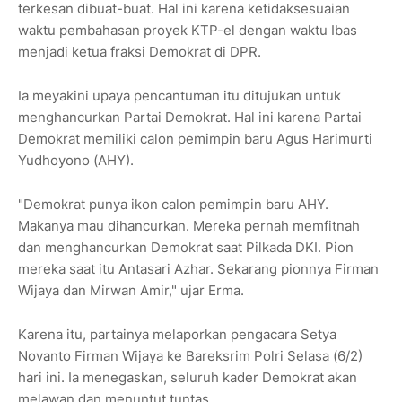
terkesan dibuat-buat. Hal ini karena ketidaksesuaian
waktu pembahasan proyek KTP-el dengan waktu Ibas
menjadi ketua fraksi Demokrat di DPR.
Ia meyakini upaya pencantuman itu ditujukan untuk
menghancurkan Partai Demokrat. Hal ini karena Partai
Demokrat memiliki calon pemimpin baru Agus Harimurti
Yudhoyono (AHY).
"Demokrat punya ikon calon pemimpin baru AHY.
Makanya mau dihancurkan. Mereka pernah memfitnah
dan menghancurkan Demokrat saat Pilkada DKI. Pion
mereka saat itu Antasari Azhar. Sekarang pionnya Firman
Wijaya dan Mirwan Amir," ujar Erma.
Karena itu, partainya melaporkan pengacara Setya
Novanto Firman Wijaya ke Bareksrim Polri Selasa (6/2)
hari ini. Ia menegaskan, seluruh kader Demokrat akan
melawan dan menuntut tuntas.