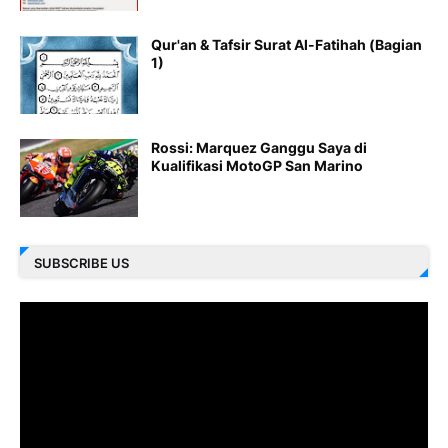
Qur'an & Tafsir Surat Al-Fatihah (Bagian
1)
Rossi: Marquez Ganggu Saya di
Kualifikasi MotoGP San Marino
SUBSCRIBE US