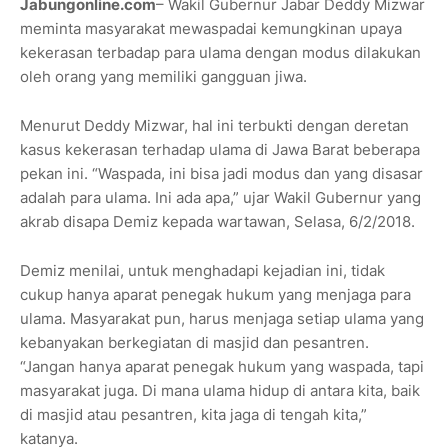
Jabungonline.com
– Wakil Gubernur Jabar Deddy Mizwar
meminta masyarakat mewaspadai kemungkinan upaya
kekerasan terbadap para ulama dengan modus dilakukan
oleh orang yang memiliki gangguan jiwa.
Menurut Deddy Mizwar, hal ini terbukti dengan deretan
kasus kekerasan terhadap ulama di Jawa Barat beberapa
pekan ini. “Waspada, ini bisa jadi modus dan yang disasar
adalah para ulama. Ini ada apa,” ujar Wakil Gubernur yang
akrab disapa Demiz kepada wartawan, Selasa, 6/2/2018.
Demiz menilai, untuk menghadapi kejadian ini, tidak
cukup hanya aparat penegak hukum yang menjaga para
ulama. Masyarakat pun, harus menjaga setiap ulama yang
kebanyakan berkegiatan di masjid dan pesantren.
“Jangan hanya aparat penegak hukum yang waspada, tapi
masyarakat juga. Di mana ulama hidup di antara kita, baik
di masjid atau pesantren, kita jaga di tengah kita,”
katanya.