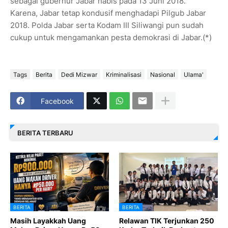
sebagai gubernur Jabar habis pada 13 Juni 2018.
Karena, Jabar tetap kondusif menghadapi Pilgub Jabar
2018. Polda Jabar serta Kodam III Siliwangi pun sudah
cukup untuk mengamankan pesta demokrasi di Jabar.(*)
Tags
Berita
Dedi Mizwar
Kriminalisasi
Nasional
Ulama'
Facebook
BERITA TERBARU
BERITA
BERITA
Masih Layakkah Uang
Relawan TIK Terjunkan 250