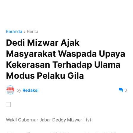
Beranda
Berita
Dedi Mizwar Ajak
Masyarakat Waspada Upaya
Kekerasan Terhadap Ulama
Modus Pelaku Gila
by
Redaksi
0
Wakil Gubernur Jabar Deddy Mizwar | ist