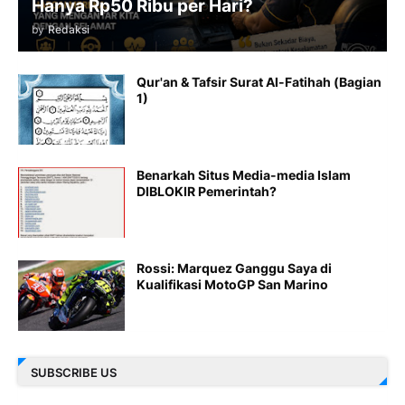
Hanya Rp50 Ribu per Hari?
by
Redaksi
Qur'an & Tafsir Surat Al-Fatihah (Bagian
1)
Benarkah Situs Media-media Islam
DIBLOKIR Pemerintah?
Rossi: Marquez Ganggu Saya di
Kualifikasi MotoGP San Marino
SUBSCRIBE US