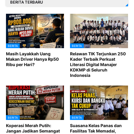
BERITA TERBARU
BERITA
BERITA
Masih Layakkah Uang
Relawan TIK Terjunkan 250
Makan Driver Hanya Rp50
Kader Terbaik Perkuat
Ribu per Hari?
Literasi Digital Manajer
KDKMP di Seluruh
Indonesia
BERITA
BERITA
Koperasi Merah Putih:
Suasana Kelas Panas dan
Jangan Jadikan Semangat
Fasilitas Tak Memadai,