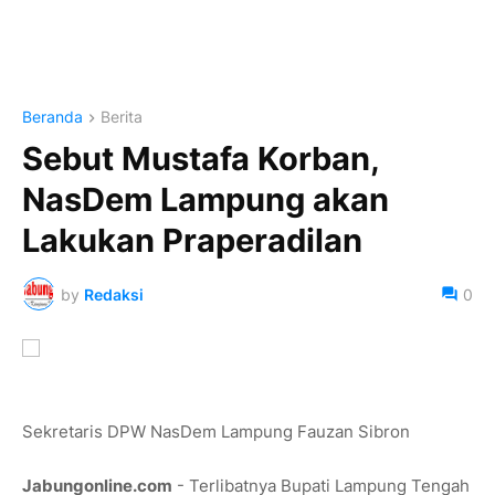
Beranda
Berita
Sebut Mustafa Korban,
NasDem Lampung akan
Lakukan Praperadilan
by
Redaksi
0
Sekretaris DPW NasDem Lampung Fauzan Sibron
Jabungonline.com
- Terlibatnya Bupati Lampung Tengah