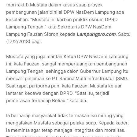
(non-aktif) Mustafa dalam kasus suap proyek
pembangunan jalan dinilai DPW NasDem Lampung ada
kesalahan. "Mustafa ini korban praktik oknum DPRD
Lampung Tengah," kata Sekretaris DPW NasDem
Lampung Fauzan Sibron kepada
Lampungpro.com
, Sabtu
(17/2/2018) pagi.
Mustafa yang juga mantan Ketua DPW NasDem Lampung
ini, kata Fauzan, sangat memperjuangkan pembangunan
Lampung Tengah, sehingga calon Gubernur Lampung itu
mencari pinjaman ke PT Sarana Multi Infrastruktur (SMI).
Saat rapat paripurna pun, kata Fauzan, Mustafa keluar
lantaran kecewa dengan DPRD. "Saat itu, terjadi
pemerasan terhadap Beliau," kata dia.
Ia berharap masyarakat tidak termakan isu miring yang
mengatakan Mustafa sebagai pelaku suap. Kepada kader,
ia meminta agar tetap menjaga integritas dan moralitas.