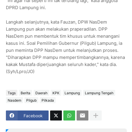
"Ini agar hal seperti ini tak terulang lagi," kata anggota
DPRD Lampung ini.
Langkah selanjutnya, kata Fauzan, DPW NasDem
Lampung pun akan melakukan praperadilan. DPP
NasDem pun membentuk tim khusus untuk menangani
kasus ini. Soal Pemilihan Gubernur (Pilgub) Lampung, ia
pun meminta DPP NasDem untuk melanjutkan proses.
"Diharapkan DPP mampu mempertimbangkannya, karena
kakak Mustafa diperjuangkan seluruh kader," kata dia.
(Syh/Lpro/JO)
Tags
Berita
Daerah
KPK
Lampung
Lampung Tengah
Nasdem
Pilgub
Pilkada
Facebook