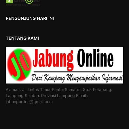
PENGUNJUNG HARI INI
TENTANG KAMI
Alamat : Jl. Lintas Timur Pantai Sumatra, Sp.5 Ketapang.
Lampung Selatan. Provinsi Lampung Email :
jabungonline@gmail.com