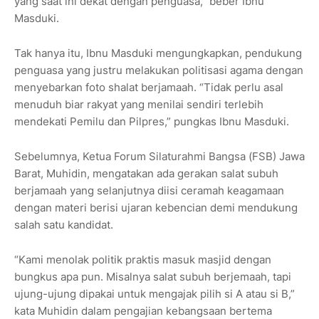
yang saat ini dekat dengan penguasa,” beber Ibnu
Masduki.
Tak hanya itu, Ibnu Masduki mengungkapkan, pendukung
penguasa yang justru melakukan politisasi agama dengan
menyebarkan foto shalat berjamaah. “Tidak perlu asal
menuduh biar rakyat yang menilai sendiri terlebih
mendekati Pemilu dan Pilpres,” pungkas Ibnu Masduki.
Sebelumnya, Ketua Forum Silaturahmi Bangsa (FSB) Jawa
Barat, Muhidin, mengatakan ada gerakan salat subuh
berjamaah yang selanjutnya diisi ceramah keagamaan
dengan materi berisi ujaran kebencian demi mendukung
salah satu kandidat.
“Kami menolak politik praktis masuk masjid dengan
bungkus apa pun. Misalnya salat subuh berjemaah, tapi
ujung-ujung dipakai untuk mengajak pilih si A atau si B,”
kata Muhidin dalam pengajian kebangsaan bertema