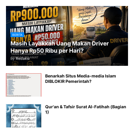
BERITA
Masih Layakkah Uang Makan Driver
Hanya Rp50 Ribu per Hari?
by
Redaksi
Benarkah Situs Media-media Islam
DIBLOKIR Pemerintah?
Qur'an & Tafsir Surat Al-Fatihah (Bagian
1)