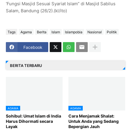
‘Fungsi Masjid Sesuai Syariat Islam” di Masjid Sabilus
Salam, Bandung (26/2).(kl/ito)
Tags
Agama
Berita
Islam
Islampobia
Nasional
Politik
Facebook
BERITA TERBARU
AGAMA
AGAMA
Sohibul: Umat Islam di India
Cara Menjamak Shalat:
Harus Dihormati secara
Untuk Anda yang Sedang
Layak
Bepergian Jauh