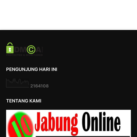
PENGUNJUNG HARI INI
2
1
6
4
1
0
8
TENTANG KAMI