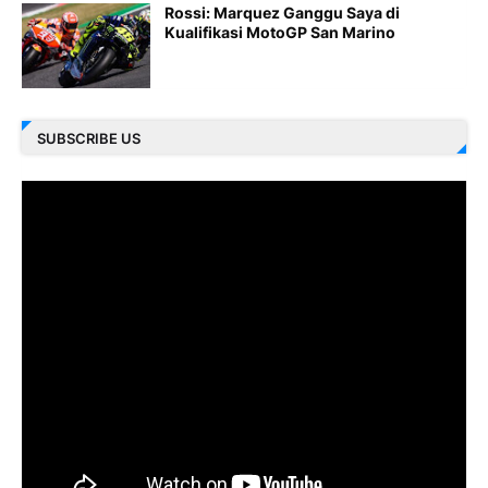
Rossi: Marquez Ganggu Saya di
Kualifikasi MotoGP San Marino
SUBSCRIBE US