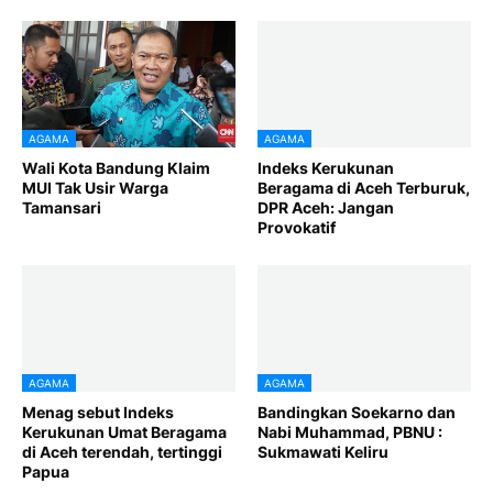
AGAMA
AGAMA
Wali Kota Bandung Klaim
Indeks Kerukunan
MUI Tak Usir Warga
Beragama di Aceh Terburuk,
Tamansari
DPR Aceh: Jangan
Provokatif
AGAMA
AGAMA
Menag sebut Indeks
Bandingkan Soekarno dan
Kerukunan Umat Beragama
Nabi Muhammad, PBNU :
di Aceh terendah, tertinggi
Sukmawati Keliru
Papua