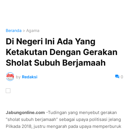
Beranda
Agama
Di Negeri Ini Ada Yang
Ketakutan Dengan Gerakan
Sholat Subuh Berjamaah
by
Redaksi
0
Jabungonline.com
-Tudingan yang menyebut gerakan
“sholat subuh berjamaah” sebagai upaya politisasi jelang
Pilkada 2018, justru mengarah pada upaya memperburuk