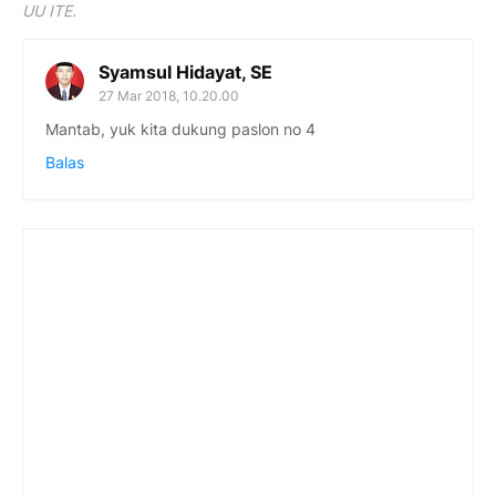
UU ITE.
Syamsul Hidayat, SE
27 Mar 2018, 10.20.00
Mantab, yuk kita dukung paslon no 4
Balas