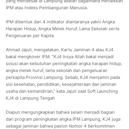
yang mendesak di Lampung adalah bagaimana menaikkan
IPM atau Indeks Pembangunan Manusia.
IPM dibentuk dari 4 indikator diantaranya yakni Angka
Harapan Hidup, Angka Melek Huruf, Lama Sekolah serta
Pengeluaran per Kapita.
Ahmad Jajuli, mengatakan, Kartu Jaminan 4 atau KJ4
bakal mengkover IPM. “KJ4 Insya Allah bakal menjadi
solusi akan kebutuhan peningkatan angka harapan hidup,
angka melek huruf, lama sekolah dan pengeluaran
perkapita Provinsi Lampung. Sebab, KJ4 menjamin pada
sisi kesehatan, pendidikan, kesejahteraan dan jaminan
usaha dan kemandirian,” kata Jajuli saat Soft Launching
KJ4 di Lampung Tengah
Diapun mengungkapkan bahwa selain menjadi bagian
dari program peningkatan angka IPM Lampung, KJ4 juga
sebagai jaminan bahwa paslon Nomor 4 berkomitmen