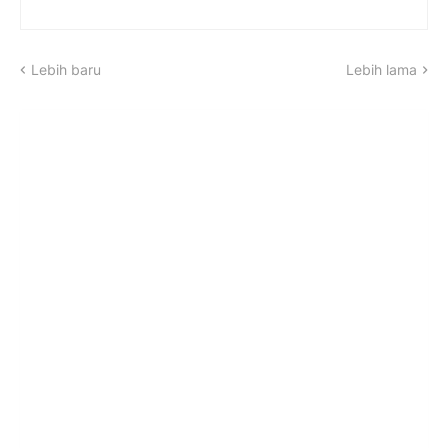
Lebih baru
Lebih lama