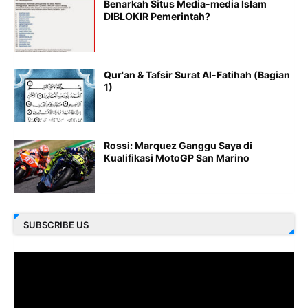
Benarkah Situs Media-media Islam
DIBLOKIR Pemerintah?
Qur'an & Tafsir Surat Al-Fatihah (Bagian
1)
Rossi: Marquez Ganggu Saya di
Kualifikasi MotoGP San Marino
SUBSCRIBE US