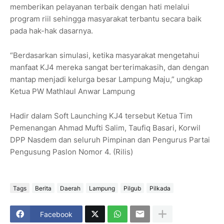
memberikan pelayanan terbaik dengan hati melalui
program riil sehingga masyarakat terbantu secara baik
pada hak-hak dasarnya.
“Berdasarkan simulasi, ketika masyarakat mengetahui
manfaat KJ4 mereka sangat berterimakasih, dan dengan
mantap menjadi kelurga besar Lampung Maju,” ungkap
Ketua PW Mathlaul Anwar Lampung
Hadir dalam Soft Launching KJ4 tersebut Ketua Tim
Pemenangan Ahmad Mufti Salim, Taufiq Basari, Korwil
DPP Nasdem dan seluruh Pimpinan dan Pengurus Partai
Pengusung Paslon Nomor 4. (Rilis)
Tags
Berita
Daerah
Lampung
Pilgub
Pilkada
Facebook