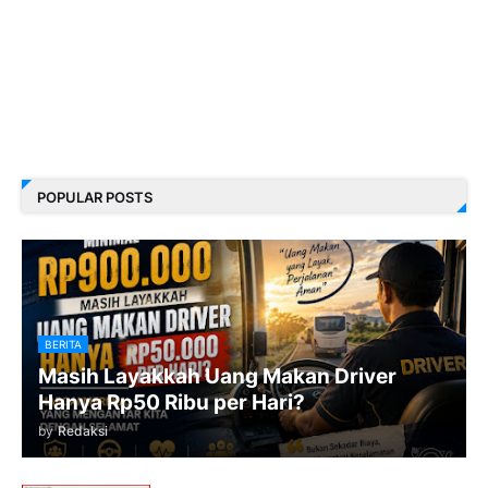
POPULAR POSTS
BERITA
Masih Layakkah Uang Makan Driver
Hanya Rp50 Ribu per Hari?
by
Redaksi