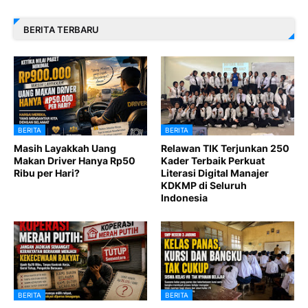
BERITA TERBARU
BERITA
BERITA
Masih Layakkah Uang
Relawan TIK Terjunkan 250
Makan Driver Hanya Rp50
Kader Terbaik Perkuat
Ribu per Hari?
Literasi Digital Manajer
KDKMP di Seluruh
Indonesia
BERITA
BERITA