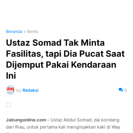
Beranda
Berita
Ustaz Somad Tak Minta
Fasilitas, tapi Dia Pucat Saat
Dijemput Pakai Kendaraan
Ini
by
Redaksi
0
Jabungonline.com
-
Ustaz Abdul Somad, dai kondang
dari Riau, untuk pertama kali menginjakkan kaki di Way