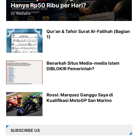
Hanya Rp50 Ribu per Hari?
by
Redaksi
Qur'an & Tafsir Surat Al-Fatihah (Bagian
1)
Benarkah Situs Media-media Islam
DIBLOKIR Pemerintah?
Rossi: Marquez Ganggu Saya di
Kualifikasi MotoGP San Marino
SUBSCRIBE US