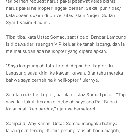
tak pernah request harus pakai pesawat kelas bisnis,
harus pakai helikopter, nggak pernah. Sekali pun tidak,"
kata dosen dosen di Universitas Islam Negeri Sultan
Syarif Kasim Riau ini.
Tiba-tiba, kata Ustaz Somad, saat tiba di Bandar Lampung
ia dibawa dari ruangan VIP keluar ke tanah lapang, dan ia
melihat sudah ada helikopter yang dipersiapkan.
"Saya langsunglah foto-foto di depan helikopter itu.
Langsung saya kirim ke kawan-kawan. Biar tahu mereka
bahwa saya pernah naik helikopter," ujarnya.
Setelah naik helikopter, barulah Ustaz Somad pucat. "Tapi
saya tak takut. Karena di sebelah saya ada Pak Bupati.
Kalau mati 'kan berdua," ujarnya berseloroh.
Sampai di Way Kanan, Ustaz Somad mengaku hatinya
lapang dan tenang. Kamis petang tausiah bada magrib,