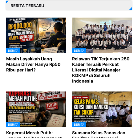
BERITA TERBARU
BERITA
BERITA
Masih Layakkah Uang
Relawan TIK Terjunkan 250
Makan Driver Hanya Rp50
Kader Terbaik Perkuat
Ribu per Hari?
Literasi Digital Manajer
KDKMP di Seluruh
Indonesia
BERITA
BERITA
Koperasi Merah Putih:
Suasana Kelas Panas dan