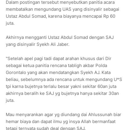
Dalam postingan tersebut menyebutkan panitia acara
membatalkan mengundang UAS yang disinyalir sebagai
Ustaz Abdul Somad, karena biayanya mencapai Rp 60
juta.
Akhirnya mengganti Ustaz Abdul Somad dengan SAJ
yang disinyalir Syekh Ali Jaber.
"Setelah apel pagi tadi dapat arahan khusus dari Dir
sebagai ketua panitia rencana tabligh akbar Polda
Gorontalo yang akan mendatangkan Syekh AJ. Kata
beliau, sebelumnya ada rencana untuk mengundang U*S
tpi karna bujetnya terlalu besar yakni sekitar 60an juta
akhirnya beralih ke SAJ yg bujetnya hanya sekitar 30an
juta.
Mau menyarankan agar yg diundang dai Ahlussunah biar
hemar biaya dan dapat ilmu yg insya Allah bermanfaat
tetapi ternyata sudah deal dengan SAJ.