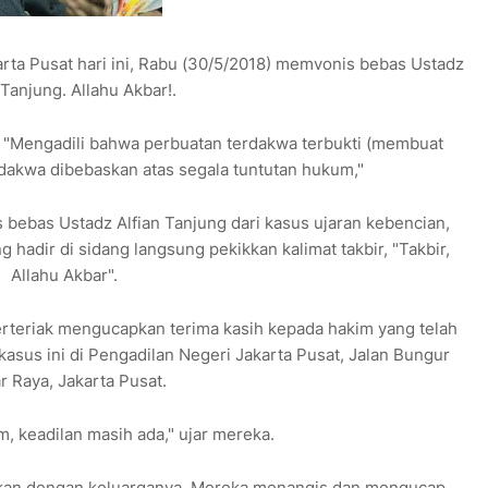
rta Pusat hari ini, Rabu (30/5/2018) memvonis bebas Ustadz
 Tanjung. Allahu Akbar!.
 "Mengadili bahwa perbuatan terdakwa terbukti (membuat
erdakwa dibebaskan atas segala tuntutan hukum,"
bebas Ustadz Alfian Tanjung dari kasus ujaran kebencian,
 hadir di sidang langsung pekikkan kalimat takbir, "Takbir,
Allahu Akbar".
teriak mengucapkan terima kasih kepada hakim yang telah
kasus ini di Pengadilan Negeri Jakarta Pusat, Jalan Bungur
r Raya, Jakarta Pusat.
m, keadilan masih ada," ujar mereka.
ukan dengan keluarganya. Mereka menangis dan mengucap