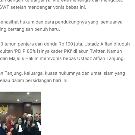
h SWT setelah mendengar vonis bebas ini.
n penasihat hukum dan para pendukungnya yang semuanya
ing bertangisan penuh haru.
3 tahun penjara dan denda Rp 100 juta. Ustadz Alfian dituduh
cuitan 'PDIP 85% isinya kader PKI' di akun Twitter. Namun
i dan Majelis Hakim memvonis bebas Ustadz Alfian Tanjung.
ian Tanjung, keluarga, kuasa hukumnya dan umat Islam yang
liau dalam persidangan hari ini: