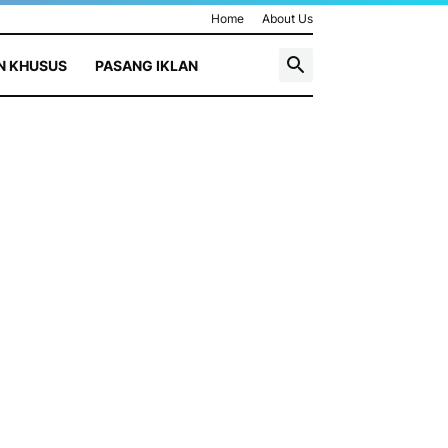
Home
About Us
N KHUSUS
PASANG IKLAN