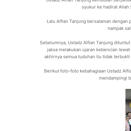
syukur ke hadirat Alla
Lalu Alfian Tanjung bersalaman denga
nampak sal
Sebelumnya, Ustadz Alfian Tanjung dituntut 
jaksa melakukan ujaran kebencian lewat 
akhirnya semua tuduhan itu tidak terbukt
Berikut foto-foto kebahagiaan Ustadz Alf
mendampingi be