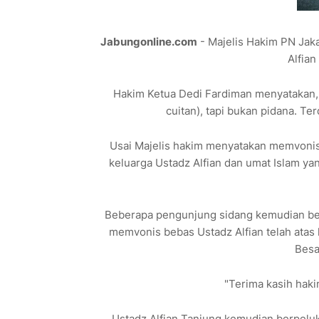
Jabungonline.com
- Majelis Hakim PN Jaka
Alfian
Hakim Ketua Dedi Fardiman menyatakan,
cuitan), tapi bukan pidana. T
Usai Majelis hakim menyatakan memvonis 
keluarga Ustadz Alfian dan umat Islam yang
Beberapa pengunjung sidang kemudian ber
memvonis bebas Ustadz Alfian telah atas 
Besa
"Terima kasih haki
Ustadz Alfian Tanjung kemudian berpel