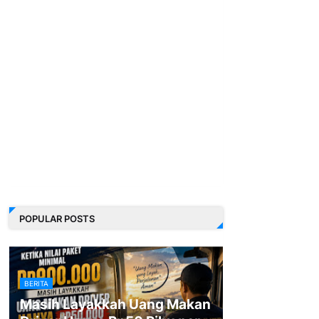
POPULAR POSTS
BERITA
Masih Layakkah Uang Makan