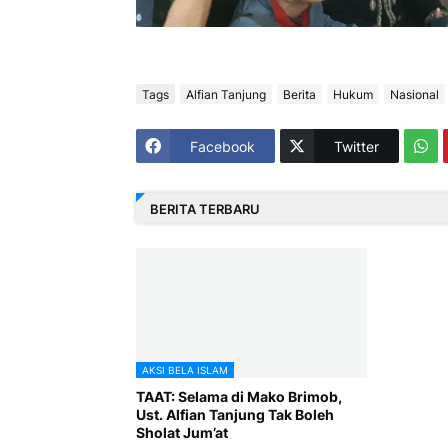
Tags
Alfian Tanjung
Berita
Hukum
Nasional
Facebook
Twitter
BERITA TERBARU
AKSI BELA ISLAM
TAAT: Selama di Mako Brimob,
Ust. Alfian Tanjung Tak Boleh
Sholat Jum’at