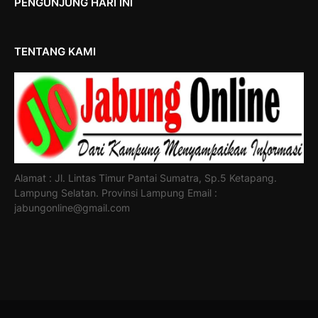
PENGUNJUNG HARI INI
TENTANG KAMI
Alamat : Jl. Lintas Timur Pantai Sumatra, Sp.5 Ketapang.
Lampung Selatan. Provinsi Lampung Email :
jabungonline@gmail.com