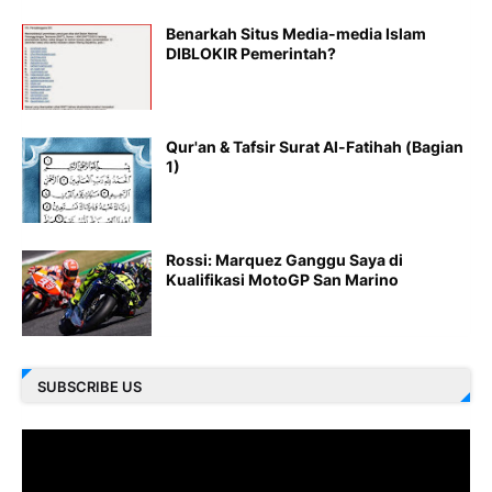
Benarkah Situs Media-media Islam
DIBLOKIR Pemerintah?
Qur'an & Tafsir Surat Al-Fatihah (Bagian
1)
Rossi: Marquez Ganggu Saya di
Kualifikasi MotoGP San Marino
SUBSCRIBE US