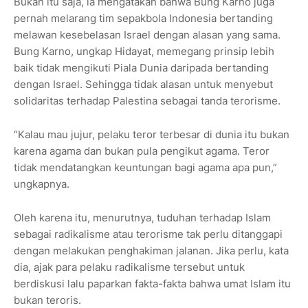
Bukan itu saja, ia mengatakan bahwa Bung Karno juga
pernah melarang tim sepakbola Indonesia bertanding
melawan kesebelasan Israel dengan alasan yang sama.
Bung Karno, ungkap Hidayat, memegang prinsip lebih
baik tidak mengikuti Piala Dunia daripada bertanding
dengan Israel. Sehingga tidak alasan untuk menyebut
solidaritas terhadap Palestina sebagai tanda terorisme.
“Kalau mau jujur, pelaku teror terbesar di dunia itu bukan
karena agama dan bukan pula pengikut agama. Teror
tidak mendatangkan keuntungan bagi agama apa pun,”
ungkapnya.
Oleh karena itu, menurutnya, tuduhan terhadap Islam
sebagai radikalisme atau terorisme tak perlu ditanggapi
dengan melakukan penghakiman jalanan. Jika perlu, kata
dia, ajak para pelaku radikalisme tersebut untuk
berdiskusi lalu paparkan fakta-fakta bahwa umat Islam itu
bukan teroris.