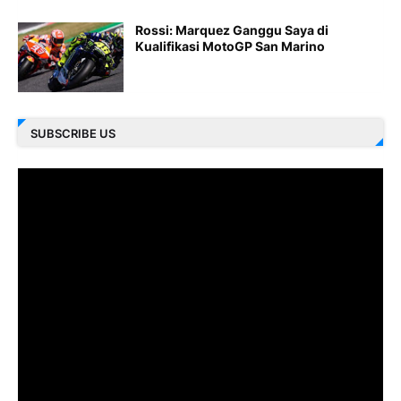
Rossi: Marquez Ganggu Saya di
Kualifikasi MotoGP San Marino
SUBSCRIBE US