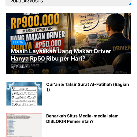
POPULAR POSTS
BERITA
Masih Layakkah Uang Makan Driver
Hanya Rp50 Ribu per Hari?
by
Redaksi
Qur'an & Tafsir Surat Al-Fatihah (Bagian
1)
Benarkah Situs Media-media Islam
DIBLOKIR Pemerintah?