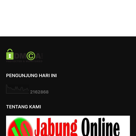
PENGUNJUNG HARI INI
2
1
6
2
8
6
8
TENTANG KAMI