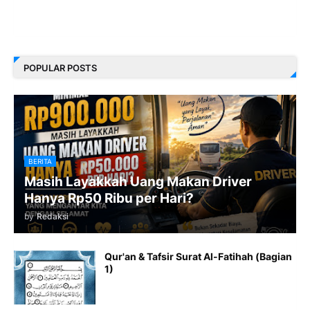
POPULAR POSTS
BERITA
Masih Layakkah Uang Makan Driver
Hanya Rp50 Ribu per Hari?
by
Redaksi
Qur'an & Tafsir Surat Al-Fatihah (Bagian
1)