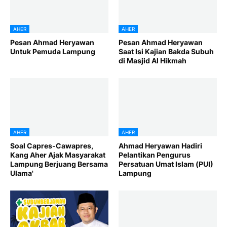
AHER
AHER
Pesan Ahmad Heryawan
Pesan Ahmad Heryawan
Untuk Pemuda Lampung
Saat Isi Kajian Bakda Subuh
di Masjid Al Hikmah
AHER
AHER
Soal Capres-Cawapres,
Ahmad Heryawan Hadiri
Kang Aher Ajak Masyarakat
Pelantikan Pengurus
Lampung Berjuang Bersama
Persatuan Umat Islam (PUI)
Ulama'
Lampung