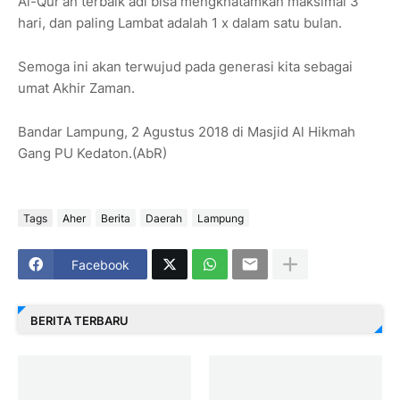
Al-Qur'an terbaik adl bisa mengkhatamkan maksimal 3
hari, dan paling Lambat adalah 1 x dalam satu bulan.
Semoga ini akan terwujud pada generasi kita sebagai
umat Akhir Zaman.
Bandar Lampung, 2 Agustus 2018 di Masjid Al Hikmah
Gang PU Kedaton.(AbR)
Tags
Aher
Berita
Daerah
Lampung
Facebook
BERITA TERBARU