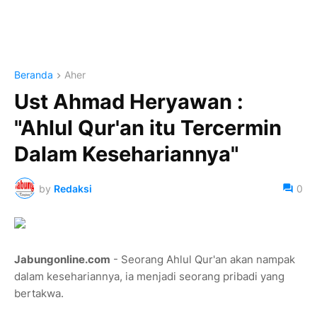
Beranda
Aher
Ust Ahmad Heryawan :
"Ahlul Qur'an itu Tercermin
Dalam Kesehariannya"
by
Redaksi
0
Jabungonline.com
- Seorang Ahlul Qur'an akan nampak
dalam kesehariannya, ia menjadi seorang pribadi yang
bertakwa.