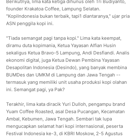
Berikutnya, lima kata ketiga dihunus oleh Tri Budiyanto,
founder Krakatoa Coffee, Lampung Selatan.
"KopiIndonesia bukan terbaik, tapi1 diantaranya," ujar pria
ASN penggila kopi ini.
"Tiada semangat pagi tanpa kopi." Lima kata keempat,
diramu duta kopimania, Ketua Yayasan Alfian Husin
sekaligus Ketua Bravo-5 Lampung, Andi Desfiandi. Analis
ekonomi digital, juga Ketua Dewan Pembina Yayasan
Desapolitan Indonesia (Desindo), yang banyak membina
BUMDes dan UMKM di Lampung dan Jawa Tengah --
termasuk yang memiliki unit usaha produksi kopi olahan
ini. Semangat pagi, ya Pak?
Terakhir, lima kata diracik Yuri Dulloh, pengampu brand
Yuam Coffee Roasted, asal Desa Pucangan, Kecamatan
Ambal, Kebumen, Jawa Tengah. Sembari tak lupa
mengucapkan selamat hari kopi internasional, peserta
Festival Indonesia ke-3, di KBRI Moskow, 2-5 Agustus