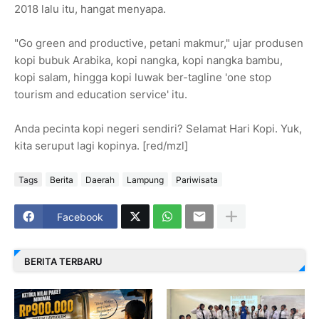
2018 lalu itu, hangat menyapa.
"Go green and productive, petani makmur," ujar produsen
kopi bubuk Arabika, kopi nangka, kopi nangka bambu,
kopi salam, hingga kopi luwak ber-tagline 'one stop
tourism and education service' itu.
Anda pecinta kopi negeri sendiri? Selamat Hari Kopi. Yuk,
kita seruput lagi kopinya. [red/mzl]
Tags
Berita
Daerah
Lampung
Pariwisata
Facebook
BERITA TERBARU