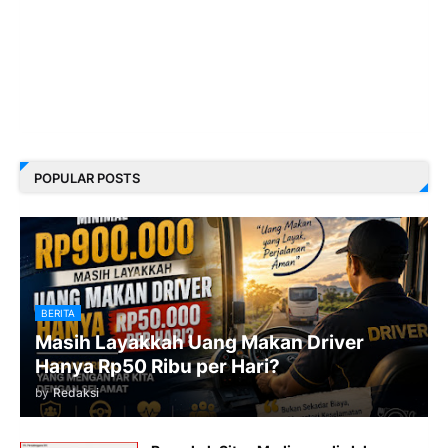
POPULAR POSTS
BERITA
Masih Layakkah Uang Makan Driver
Hanya Rp50 Ribu per Hari?
by
Redaksi