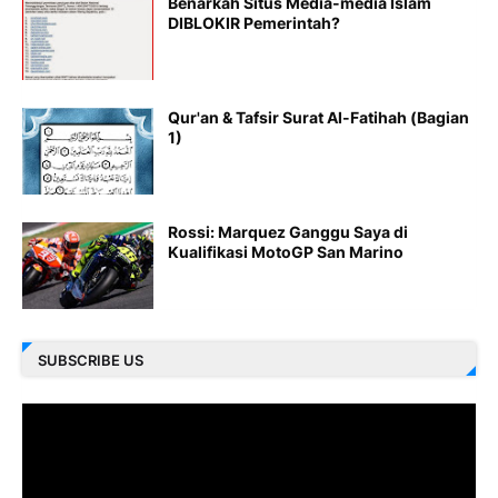
Benarkah Situs Media-media Islam
DIBLOKIR Pemerintah?
Qur'an & Tafsir Surat Al-Fatihah (Bagian
1)
Rossi: Marquez Ganggu Saya di
Kualifikasi MotoGP San Marino
SUBSCRIBE US