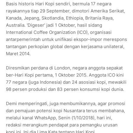
Basis historis Hari Kopi sendiri, bermula 17 negara
rayakannya tiap 29 September, dimotori Amerika Serikat,
Kanada, Jepang, Skotlandia, Ethiopia, Britania Raya,
Australia. 'Digeser' jadi 1 Oktober, hasil sidang
International Coffee Organization (ICO), organisasi
antarpemerintah untuk unifikasi ekspor-impor merespons
tantangan perkopian global dengan kerjasama unilateral,
Maret 2014.
Diresmikan perdana di London, negara anggota sepakat
ber-Hari Kopi pertama, 1 Oktober 2015. Anggota ICO kini
77 negara (juga Indonesia) dan 24 asosiasi kopi, mewakili
98 persen produksi dan 83 persen konsumsi kopi dunia.
Demi memperingati, juga membumikannya, agar promosi
dan pemajuan potensi kopi Nusantara terus membahana,
melalui kanal WhatsApp, Senin (1/10/2018), hari ini,
redaksi merangkum pendapat para pemangku urusan
kopi ini. Ini dia Lima Kata tentang Hari Kopi.