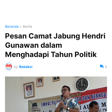
Beranda
Berita
Pesan Camat Jabung Hendri
Gunawan dalam
Menghadapi Tahun Politik
by
Redaksi
0