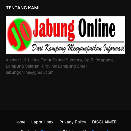
TENTANG KAMI
Alamat : Jl. Lintas Timur Pantai Sumatra, Sp.5 Ketapang.
Lampung Selatan. Provinsi Lampung Email :
jabungonline@gmail.com
Home
Lapor Hoax
Privacy Policy
DISCLAIMER