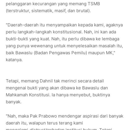
pelanggaran kecurangan yang memang TSMB
(terstruktur, sistematik, masif, dan brutal).
"Daerah-daerah itu menyampaikan kepada kami, agaknya
perlu langkah-langkah konstitusional. Nah, ini kan ada
bukti-bukti yang kuat. Nah, itu perlu dibawa ke lembaga
yang punya wewenang untuk menyelesaikan masalah itu,
baik Bawaslu (Badan Pengawas Pemilu) maupun MK,"
katanya.
Tetapi, memang Dahnil tak merinci secara detail
mengenai bukti yang akan dibawa ke Bawaslu dan
Mahkamah Konstitusi. Ia hanya menyebut, buktinya
banyak.
"Nah, maka Pak Prabowo mendengar aspirasi dari banyak
daerah itu, walapun terus terang kami
mengalami
distrust
terhadap institusi hukum. Tetapi,