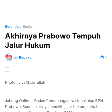
Beranda
Berita
Akhirnya Prabowo Tempuh
Jalur Hukum
by
Redaksi
1
Photo : viva/Syaefullah
Jabung Online
-
Badan Pemenangan Nasional atau BPN
Prabowo-Sandi akhirnya memilih jalur hukum, terkait