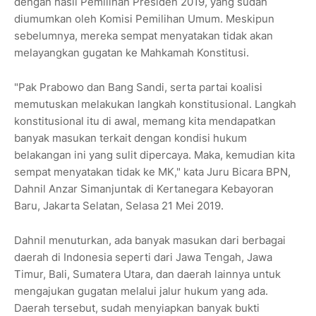
dengan hasil Pemilihan Presiden 2019, yang sudah
diumumkan oleh Komisi Pemilihan Umum. Meskipun
sebelumnya, mereka sempat menyatakan tidak akan
melayangkan gugatan ke Mahkamah Konstitusi.
"Pak Prabowo dan Bang Sandi, serta partai koalisi
memutuskan melakukan langkah konstitusional. Langkah
konstitusional itu di awal, memang kita mendapatkan
banyak masukan terkait dengan kondisi hukum
belakangan ini yang sulit dipercaya. Maka, kemudian kita
sempat menyatakan tidak ke MK," kata Juru Bicara BPN,
Dahnil Anzar Simanjuntak di Kertanegara Kebayoran
Baru, Jakarta Selatan, Selasa 21 Mei 2019.
Dahnil menuturkan, ada banyak masukan dari berbagai
daerah di Indonesia seperti dari Jawa Tengah, Jawa
Timur, Bali, Sumatera Utara, dan daerah lainnya untuk
mengajukan gugatan melalui jalur hukum yang ada.
Daerah tersebut, sudah menyiapkan banyak bukti