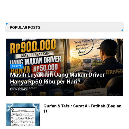
POPULAR POSTS
BERITA
Masih Layakkah Uang Makan Driver
Hanya Rp50 Ribu per Hari?
by
Redaksi
Qur'an & Tafsir Surat Al-Fatihah (Bagian
1)