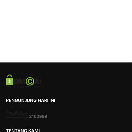
PENGUNJUNG HARI INI
2
1
6
2
9
9
9
TENTANG KAMI