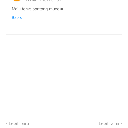
21 Mei 2019, 22.02.00
Maju terus pantang mundur .
Balas
Lebih baru
Lebih lama