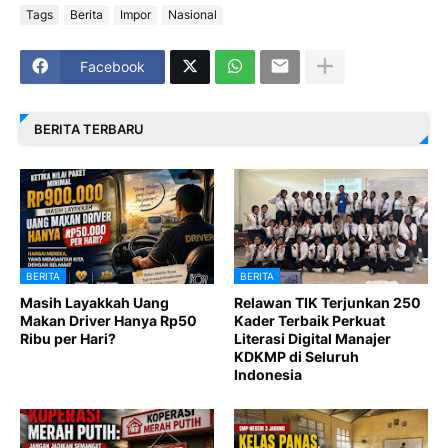
Tags
Berita
Impor
Nasional
Facebook
BERITA TERBARU
BERITA
BERITA
Masih Layakkah Uang
Relawan TIK Terjunkan 250
Makan Driver Hanya Rp50
Kader Terbaik Perkuat
Ribu per Hari?
Literasi Digital Manajer
KDKMP di Seluruh
Indonesia