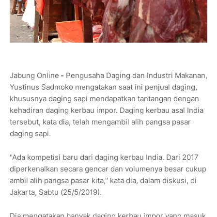
Jabung Online
-
Pengusaha Daging dan Industri Makanan,
Yustinus Sadmoko mengatakan saat ini penjual daging,
khususnya daging sapi mendapatkan tantangan dengan
kehadiran daging kerbau impor. Daging kerbau asal India
tersebut, kata dia, telah mengambil alih pangsa pasar
daging sapi.
"Ada kompetisi baru dari daging kerbau India. Dari 2017
diperkenalkan secara gencar dan volumenya besar cukup
ambil alih pangsa pasar kita," kata dia, dalam diskusi, di
Jakarta, Sabtu (25/5/2019).
Dia mengatakan banyak daging kerbau impor yang masuk