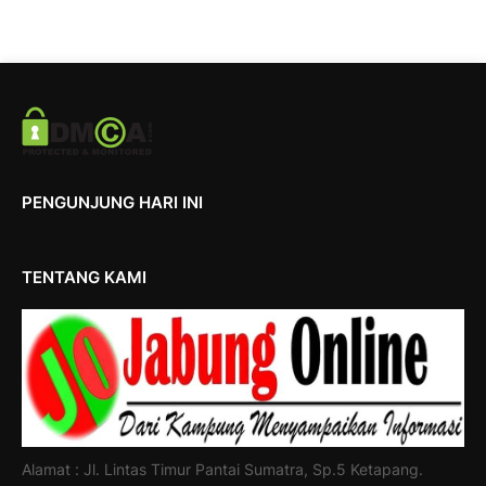
PENGUNJUNG HARI INI
TENTANG KAMI
Alamat : Jl. Lintas Timur Pantai Sumatra, Sp.5 Ketapang.