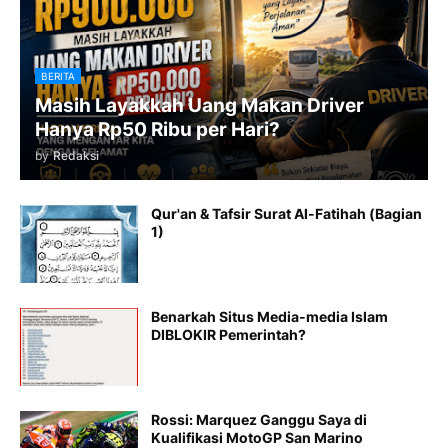
BERITA
Masih Layakkah Uang Makan Driver
Hanya Rp50 Ribu per Hari?
by
Redaksi
Qur'an & Tafsir Surat Al-Fatihah (Bagian
1)
Benarkah Situs Media-media Islam
DIBLOKIR Pemerintah?
Rossi: Marquez Ganggu Saya di
Kualifikasi MotoGP San Marino