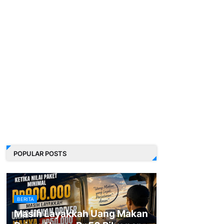
POPULAR POSTS
BERITA
Masih Layakkah Uang Makan