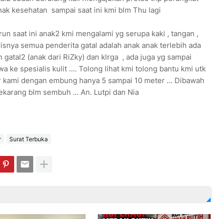
hak kesehatan sampai saat ini kmi blm Thu lagi
n saat ini anak2 kmi mengalami yg serupa kaki , tangan ,
isnya semua penderita gatal adalah anak anak terlebih ada
gatal2 (anak dari RiZky) dan klrga , ada juga yg sampai
ke spesialis kulit .... Tolong lihat kmi tolong bantu kmi utk
r kami dengan embung hanya 5 sampai 10 meter ... Dibawah
ekarang blm sembuh ... An. Lutpi dan Nia
r
Surat Terbuka