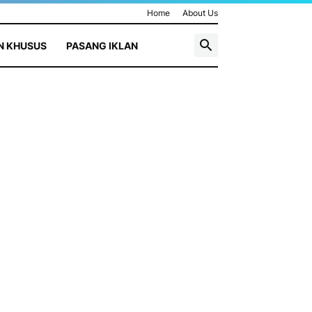
Home
About Us
N KHUSUS
PASANG IKLAN