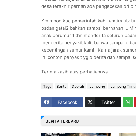
desa terakhir pernah ada pengecekan dri pi
Km mhon kpd pemerintah kab Lamtim utk turu
badan gatal2 bahkan sampai bernanah ... Mir
anak berumur 1 thn menderita seluruh badan 
menderita penyakit kulit bahwa sampai dibawa 
kepentingan sumur kami , Karna jarak sumu
ini contoh penyakit yg diderita dan sampai s
Terima kasih atas perhatiannya
Tags
Berita
Daerah
Lampung
Lampung Timu
Facebook
Twitter
BERITA TERBARU