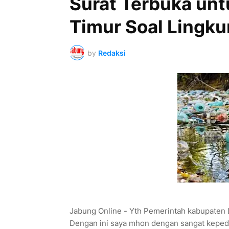
Surat Terbuka un
Timur Soal Lingk
by
Redaksi
Jabung Online - Yth Pemerintah kabupaten
Dengan ini saya mhon dengan sangat keped