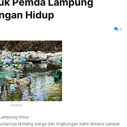
tuk Pemda Lampung
ungan Hidup
0
Ilustrasi
 Lampung timur
uliannya tentang warga dan lingkungan kami dimana sampai