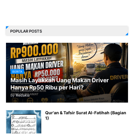
POPULAR POSTS
BERITA
Masih Layakkah Uang Makan Driver
Hanya Rp50 Ribu per Hari?
by
Redaksi
Qur'an & Tafsir Surat Al-Fatihah (Bagian
1)