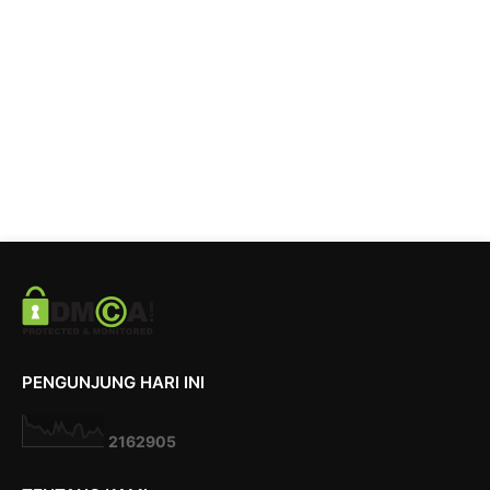
PENGUNJUNG HARI INI
2
1
6
2
9
0
5