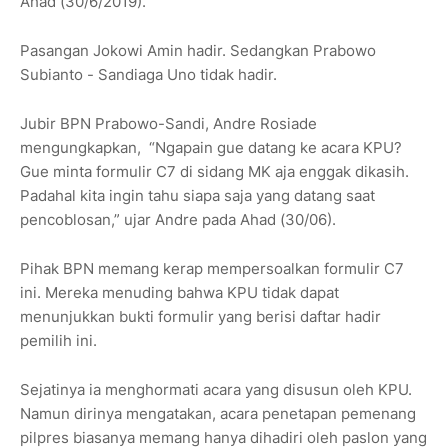
Ahad (30/6/2019).
Pasangan Jokowi Amin hadir. Sedangkan Prabowo
Subianto - Sandiaga Uno tidak hadir.
Jubir BPN Prabowo-Sandi, Andre Rosiade
mengungkapkan, “Ngapain gue datang ke acara KPU?
Gue minta formulir C7 di sidang MK aja enggak dikasih.
Padahal kita ingin tahu siapa saja yang datang saat
pencoblosan,” ujar Andre pada Ahad (30/06).
Pihak BPN memang kerap mempersoalkan formulir C7
ini. Mereka menuding bahwa KPU tidak dapat
menunjukkan bukti formulir yang berisi daftar hadir
pemilih ini.
Sejatinya ia menghormati acara yang disusun oleh KPU.
Namun dirinya mengatakan, acara penetapan pemenang
pilpres biasanya memang hanya dihadiri oleh paslon yang