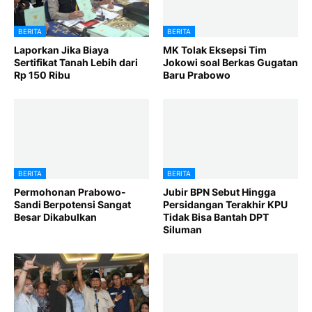
BERITA
BERITA
Laporkan Jika Biaya
MK Tolak Eksepsi Tim
Sertifikat Tanah Lebih dari
Jokowi soal Berkas Gugatan
Rp 150 Ribu
Baru Prabowo
BERITA
BERITA
Permohonan Prabowo-
Jubir BPN Sebut Hingga
Sandi Berpotensi Sangat
Persidangan Terakhir KPU
Besar Dikabulkan
Tidak Bisa Bantah DPT
Siluman