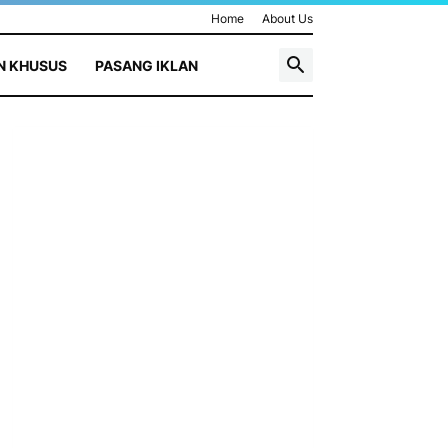
Home
About Us
N KHUSUS
PASANG IKLAN