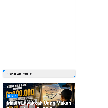
POPULAR POSTS
BERITA
Masih Layakkah Uang Makan