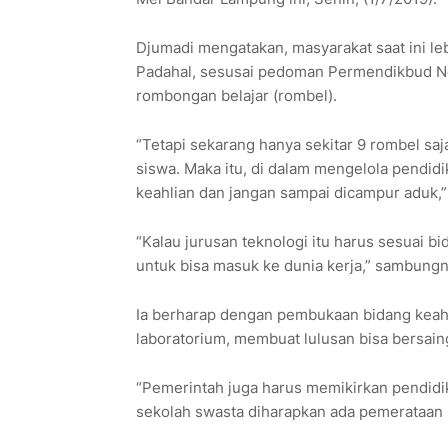
Djumadi mengatakan, masyarakat saat ini le
Padahal, sesusai pedoman Permendikbud Nom
rombongan belajar (rombel).
“Tetapi sekarang hanya sekitar 9 rombel saj
siswa. Maka itu, di dalam mengelola pendid
keahlian dan jangan sampai dicampur aduk,”
“Kalau jurusan teknologi itu harus sesuai b
untuk bisa masuk ke dunia kerja,” sambungn
Ia berharap dengan pembukaan bidang keah
laboratorium, membuat lulusan bisa bersaing
“Pemerintah juga harus memikirkan pendidi
sekolah swasta diharapkan ada pemerataan 