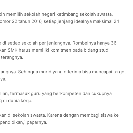
bih memilih sekolah negeri ketimbang sekolah swasta.
or 22 tahun 2016, setiap jenjang idealnya maksimal 24
a di setiap sekolah per jenjangnya. Rombelnya hanya 36
ikan SMK harus memiliki komitmen pada bidang studi
 terangnya.
idangnya. Sehingga murid yang diterima bisa mencapai target
ya.
lian, termasuk guru yang berkompeten dan cukupnya
 di dunia kerja.
kan di sekolah swasta. Karena dengan membagi siswa ke
pendidikan,” paparnya.