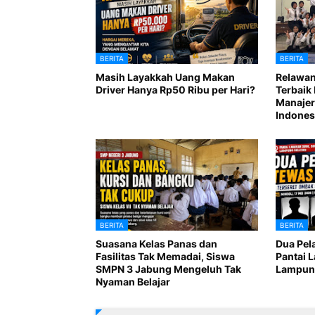
BERITA
BERITA
Masih Layakkah Uang Makan
Relawan
Driver Hanya Rp50 Ribu per Hari?
Terbaik 
Manajer
Indones
BERITA
BERITA
Suasana Kelas Panas dan
Dua Pel
Fasilitas Tak Memadai, Siswa
Pantai 
SMPN 3 Jabung Mengeluh Tak
Lampung
Nyaman Belajar