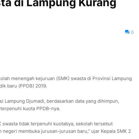
ta di Lampung Kurang
0
kolah menengah kejuruan (SMK) swasta di Provinsi Lampung
dik baru (PPDB) 2019.
i Lampung Djumadi, berdasarkan data yang dihimpun,
terpenuhi kuota PPDB-nya.
K swasta tidak terpenuhi kuotabya, sekolah tersebut
h negeri membuka jurusan-jurusan baru,” ujar Kepala SMK 2