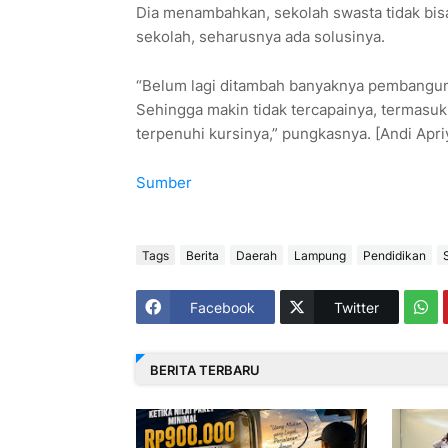
Dia menambahkan, sekolah swasta tidak bisa 
sekolah, seharusnya ada solusinya.
“Belum lagi ditambah banyaknya pembanguna
Sehingga makin tidak tercapainya, termasuk
terpenuhi kursinya,” pungkasnya. [Andi Apri
Sumber
Tags
Berita
Daerah
Lampung
Pendidikan
Facebook
Twitter
BERITA TERBARU