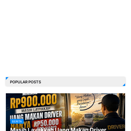
POPULAR POSTS
BERITA
Masih Layakkah Uang Makan Driver