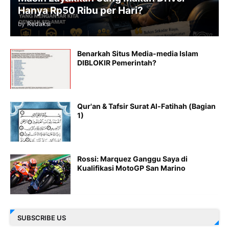
Hanya Rp50 Ribu per Hari?
by
Redaksi
Benarkah Situs Media-media Islam
DIBLOKIR Pemerintah?
Qur'an & Tafsir Surat Al-Fatihah (Bagian
1)
Rossi: Marquez Ganggu Saya di
Kualifikasi MotoGP San Marino
SUBSCRIBE US