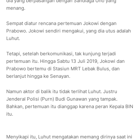
dia yang berpasangan dengan Sandiaga Uno yang
menang.
Sempat diatur rencana pertemuan Jokowi dengan
Prabowo. Jokowi sendiri mengakui, yang dia utus adalah
Luhut.
Tetapi, setelah berkomunikasi, tak kunjung terjadi
pertemuan itu. Hingga Sabtu 13 Juli 2019, Jokowi dan
Prabowo bertemu di Stasiun MRT Lebak Bulus, dan
berlanjut hingga ke Senayan.
Namun aktor di balik itu tidak terlihat Luhut. Justru
Jenderal Polisi (Purn) Budi Gunawan yang tampak.
Bahkan, pertemuan itu dianggap karena peran Kepala BIN
itu.
Menyikapi itu, Luhut mengatakan memang dirinya saat ini