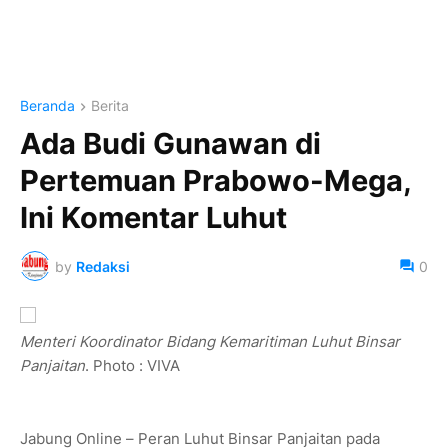
Beranda
Berita
Ada Budi Gunawan di
Pertemuan Prabowo-Mega,
Ini Komentar Luhut
by
Redaksi
0
Menteri Koordinator Bidang Kemaritiman Luhut Binsar
Panjaitan
. Photo : VIVA
Jabung Online – Peran Luhut Binsar Panjaitan pada