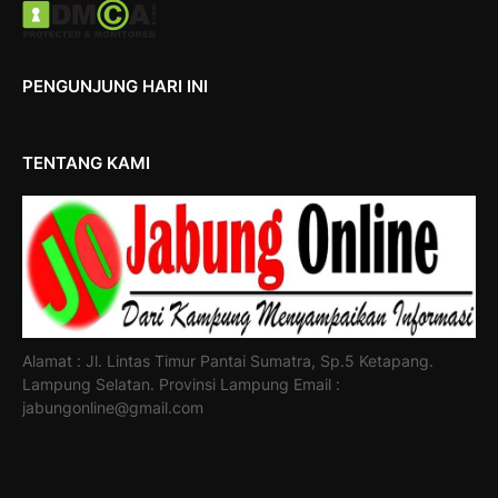
PENGUNJUNG HARI INI
TENTANG KAMI
Alamat : Jl. Lintas Timur Pantai Sumatra, Sp.5 Ketapang.
Lampung Selatan. Provinsi Lampung Email :
jabungonline@gmail.com