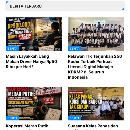
BERITA TERBARU
BERITA
BERITA
Masih Layakkah Uang
Relawan TIK Terjunkan 250
Makan Driver Hanya Rp50
Kader Terbaik Perkuat
Ribu per Hari?
Literasi Digital Manajer
KDKMP di Seluruh
Indonesia
BERITA
BERITA
Koperasi Merah Putih:
Suasana Kelas Panas dan