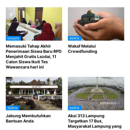
DHUAFA
BERITA
Memasuki Tahap Akhir
Wakaf Melalui
Penerimaan Siswa Baru RPD
Crowdfunding
Menjahit Gratis Lazdai, 11
Calon Siswa Ikuti Tes
Wawancara hari ini
BERITA
BERITA
Jabung Membutuhkan
Aksi 313 Lampung
Bantuan Anda
Targetkan 17 Bus,
Masyarakat Lampung yang