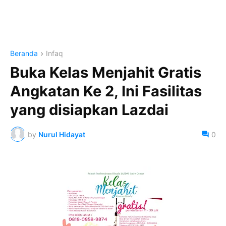
Beranda
Infaq
Buka Kelas Menjahit Gratis
Angkatan Ke 2, Ini Fasilitas
yang disiapkan Lazdai
by
Nurul Hidayat
0