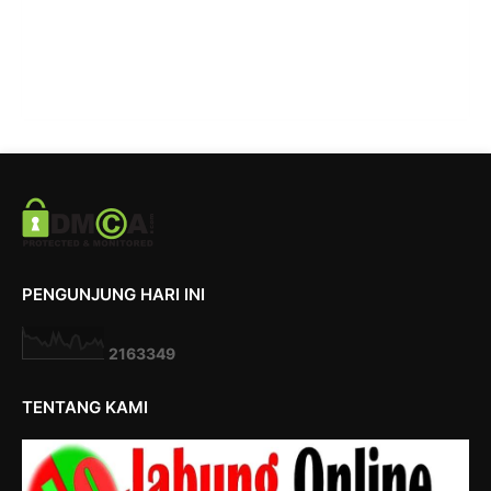
PENGUNJUNG HARI INI
2
1
6
3
3
4
9
TENTANG KAMI