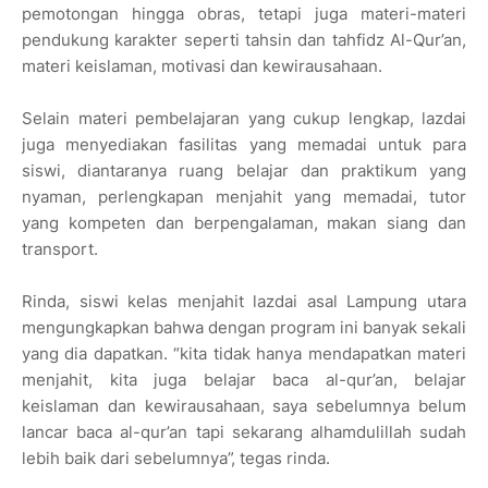
pemotongan hingga obras, tetapi juga materi-materi
pendukung karakter seperti tahsin dan tahfidz Al-Qur’an,
materi keislaman, motivasi dan kewirausahaan.
Selain materi pembelajaran yang cukup lengkap, lazdai
juga menyediakan fasilitas yang memadai untuk para
siswi, diantaranya ruang belajar dan praktikum yang
nyaman, perlengkapan menjahit yang memadai, tutor
yang kompeten dan berpengalaman, makan siang dan
transport.
Rinda, siswi kelas menjahit lazdai asal Lampung utara
mengungkapkan bahwa dengan program ini banyak sekali
yang dia dapatkan. “kita tidak hanya mendapatkan materi
menjahit, kita juga belajar baca al-qur’an, belajar
keislaman dan kewirausahaan, saya sebelumnya belum
lancar baca al-qur’an tapi sekarang alhamdulillah sudah
lebih baik dari sebelumnya”, tegas rinda.