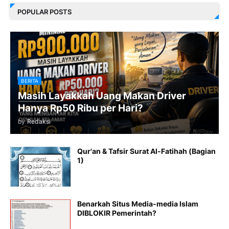
POPULAR POSTS
BERITA
Masih Layakkah Uang Makan Driver
Hanya Rp50 Ribu per Hari?
by
Redaksi
Qur'an & Tafsir Surat Al-Fatihah (Bagian
1)
Benarkah Situs Media-media Islam
DIBLOKIR Pemerintah?