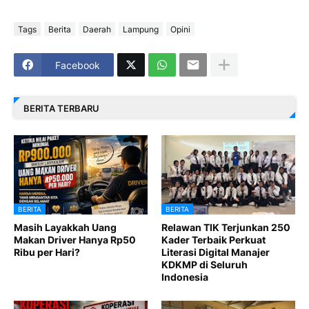
Tags
Berita
Daerah
Lampung
Opini
Facebook
BERITA TERBARU
BERITA
BERITA
Masih Layakkah Uang
Relawan TIK Terjunkan 250
Makan Driver Hanya Rp50
Kader Terbaik Perkuat
Ribu per Hari?
Literasi Digital Manajer
KDKMP di Seluruh
Indonesia