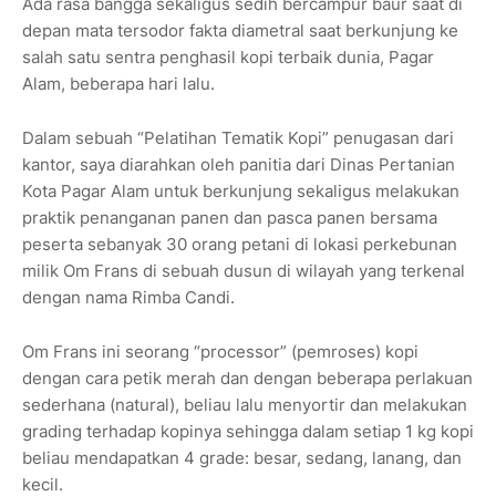
Ada rasa bangga sekaligus sedih bercampur baur saat di
depan mata tersodor fakta diametral saat berkunjung ke
salah satu sentra penghasil kopi terbaik dunia, Pagar
Alam, beberapa hari lalu.
Dalam sebuah “Pelatihan Tematik Kopi” penugasan dari
kantor, saya diarahkan oleh panitia dari Dinas Pertanian
Kota Pagar Alam untuk berkunjung sekaligus melakukan
praktik penanganan panen dan pasca panen bersama
peserta sebanyak 30 orang petani di lokasi perkebunan
milik Om Frans di sebuah dusun di wilayah yang terkenal
dengan nama Rimba Candi.
Om Frans ini seorang “processor” (pemroses) kopi
dengan cara petik merah dan dengan beberapa perlakuan
sederhana (natural), beliau lalu menyortir dan melakukan
grading terhadap kopinya sehingga dalam setiap 1 kg kopi
beliau mendapatkan 4 grade: besar, sedang, lanang, dan
kecil.