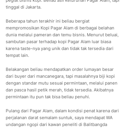
pegiat bisnis kopi. Beliau asli keturunan Pagar Alam, tapi
tinggal di Jakarta.
Beberapa tahun terakhir ini beliau bergiat
mempromosikan Kopi Pagar Alam di berbagai belahan
dunia melalui pameran dan temu bisnis. Menurut beluai,
sambutan pasar terhadap kopi Pagar Alam luar biasa
karena taste-nya yang unik dan tidak tak tersedia dari
tempat lain.
Belakangan beliau mendapatkan order lumayan besar
dari buyer dari mancanegara, tapi masalahnya biji kopi
dengan standar mutu sesuai permintaan, melalui panen
dan pasca hasil petik merah, tidak tersedia. Akibatnya
permintaan itu pun tak bisa beliau penuhi.
Pulang dari Pagar Alam, dalam kondisi penat karena dari
perjalanan darat semalam suntuk, saya mendapat WA
undangan ngopi dari kawan peneliti di Balitbangda