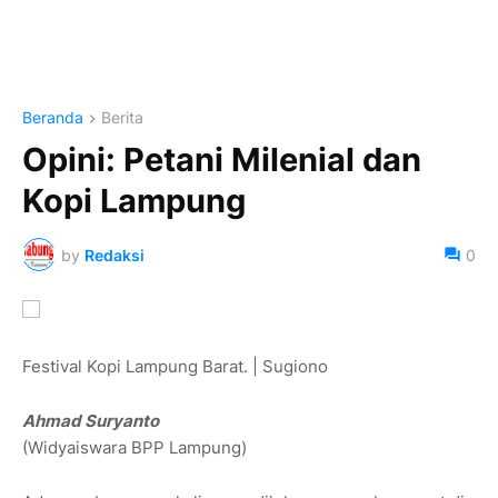
Beranda
Berita
Opini: Petani Milenial dan
Kopi Lampung
by
Redaksi
0
Festival Kopi Lampung Barat. | Sugiono
Ahmad Suryanto
(Widyaiswara BPP Lampung)