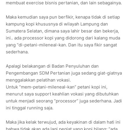
membuat exercise bisnis pertanian, dan lain sebagainya.
Maka kemudian saya pun berfikir, kenapa tidak di setiap
kampung kopi khususnya di wilayah Lampung dan
Sumatera Selatan, dimana saya lahir besar dan bekerja,
ini.. ada processor kopi yang didorong dari kalang muda
yang “di-petani-mileneal-kan. Dan itu saya fikir sangat
sederhana.
Apalagi belakangan di Badan Penyuluhan dan
Pengembangan SDM Pertanian juga sedang giat-giatnya
menggalakkan pelatihan vokasi.
Untuk “mem-petani-mileneal-kan” petani kopi ini,
menurut saya support keahlian vokasi yang dibutuhkan
untuk menjadi seorang “processor” juga sederhana. Jadi
ini tinggal running saja.
Maka jika kelak terwujud, ada keyakinan di dalam hati ini
bahwa tidak akan ada lagi pegiat yang kopi bilang: “ada