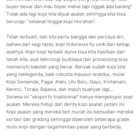
buyer besar dan mau bayar mahal tapi nggak ada barang”.
Tidak ada lagi kopi kita dijual asalan sehingga kita bisa
berucap: “selamat tinggal kopi murahan”.
Telah terbukti, dan kita perlu bangga dan percaya diri,
bahwa dari segi taste, kopi Indonesia itu unik dari setiap
asalnya. Kopi-kopi terbaik dunia bisa kita hasilkan dari
tanah kita, asal teknologi budidaya dan processing bisa
memenuhi kaedah yang benar. Banyak sudah kopi kita
yang melegenda, baik robusta maupun arabika.. mulai
Kopi Semende, Pagar Alam, Ulu Belu, Gayo, Kintamani,
Kerinci, Toraja, Bajawa, dan masih buanyak lagi….
Selama ini “eksportir tradisional” hanya mengekspor kopi
asalan. Mereka hidup dari derita kopi asalan petani ini.
Kopi asalan yang mereka beli murah itu kemudian mereka
sortasi dan grading sehingga diperoleh beberapa grade
mutu kopi dengan segementasi pasar yang berbeda.