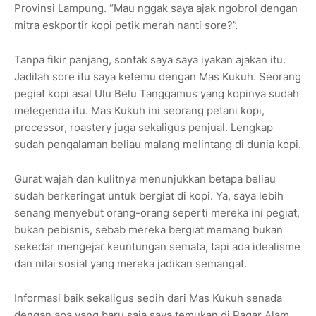
Provinsi Lampung. “Mau nggak saya ajak ngobrol dengan
mitra eskportir kopi petik merah nanti sore?”.
Tanpa fikir panjang, sontak saya saya iyakan ajakan itu.
Jadilah sore itu saya ketemu dengan Mas Kukuh. Seorang
pegiat kopi asal Ulu Belu Tanggamus yang kopinya sudah
melegenda itu. Mas Kukuh ini seorang petani kopi,
processor, roastery juga sekaligus penjual. Lengkap
sudah pengalaman beliau malang melintang di dunia kopi.
Gurat wajah dan kulitnya menunjukkan betapa beliau
sudah berkeringat untuk bergiat di kopi. Ya, saya lebih
senang menyebut orang-orang seperti mereka ini pegiat,
bukan pebisnis, sebab mereka bergiat memang bukan
sekedar mengejar keuntungan semata, tapi ada idealisme
dan nilai sosial yang mereka jadikan semangat.
Informasi baik sekaligus sedih dari Mas Kukuh senada
dengan apa yang baru saja saya temukan di Pagar Alam.