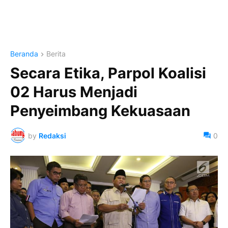
Beranda
Berita
Secara Etika, Parpol Koalisi
02 Harus Menjadi
Penyeimbang Kekuasaan
by
Redaksi
0