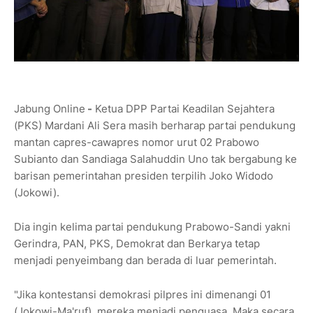
Jabung Online
-
Ketua DPP Partai Keadilan Sejahtera
(PKS) Mardani Ali Sera masih berharap partai pendukung
mantan capres-cawapres nomor urut 02 Prabowo
Subianto dan Sandiaga Salahuddin Uno tak bergabung ke
barisan pemerintahan presiden terpilih Joko Widodo
(Jokowi).
Dia ingin kelima partai pendukung Prabowo-Sandi yakni
Gerindra, PAN, PKS, Demokrat dan Berkarya tetap
menjadi penyeimbang dan berada di luar pemerintah.
"Jika kontestansi demokrasi pilpres ini dimenangi 01
(Jokowi-Ma'ruf), mereka menjadi penguasa. Maka secara