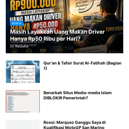
BERITA
Masih Layakkah Uang Makan Driver
Hanya Rp50 Ribu per Hari?
by
Redaksi
Qur'an & Tafsir Surat Al-Fatihah (Bagian
1)
Benarkah Situs Media-media Islam
DIBLOKIR Pemerintah?
Rossi: Marquez Ganggu Saya di
Kualifikasi MotoGP San Marino