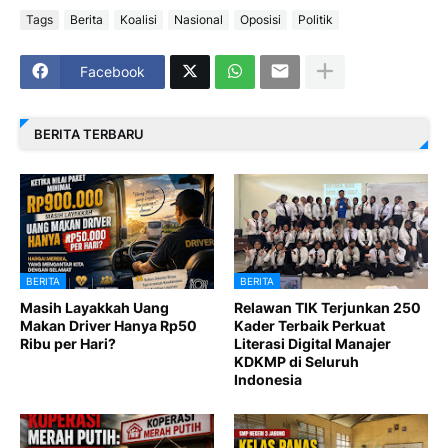
Tags
Berita
Koalisi
Nasional
Oposisi
Politik
Facebook
BERITA TERBARU
BERITA
BERITA
Masih Layakkah Uang
Relawan TIK Terjunkan 250
Makan Driver Hanya Rp50
Kader Terbaik Perkuat
Ribu per Hari?
Literasi Digital Manajer
KDKMP di Seluruh
Indonesia