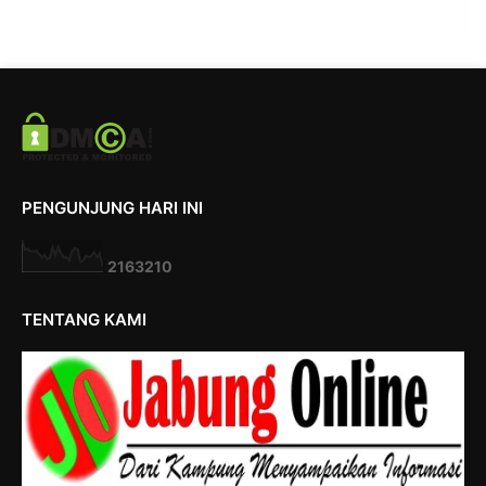
PENGUNJUNG HARI INI
2
1
6
3
2
1
0
TENTANG KAMI