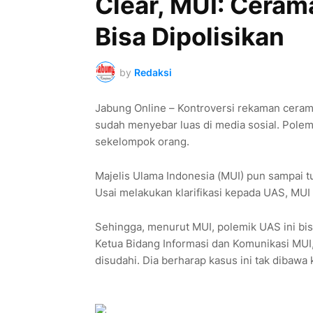
Clear, MUI: Ceram
Bisa Dipolisikan
by
Redaksi
Jabung Online – Kontroversi rekaman cerama
sudah menyebar luas di media sosial. Polemi
sekelompok orang.
Majelis Ulama Indonesia (MUI) pun sampai 
Usai melakukan klarifikasi kepada UAS, MUI 
Sehingga, menurut MUI, polemik UAS ini bi
Ketua Bidang Informasi dan Komunikasi MUI
disudahi. Dia berharap kasus ini tak dibawa