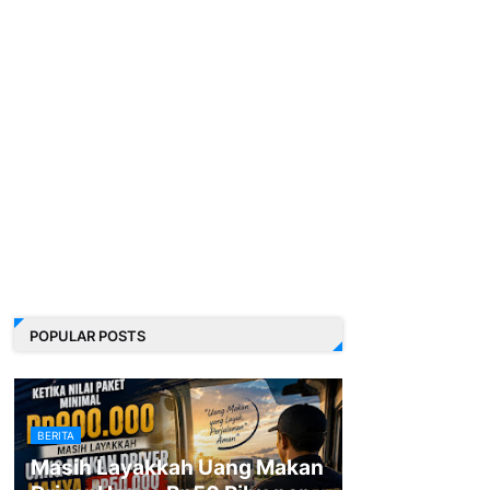
POPULAR POSTS
BERITA
Masih Layakkah Uang Makan