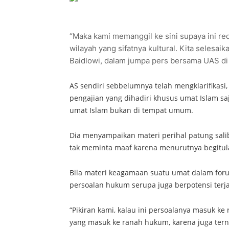
“Maka kami memanggil ke sini supaya ini re
wilayah yang sifatnya kultural. Kita selesai
Baidlowi, dalam jumpa pers bersama UAS di K
AS sendiri sebbelumnya telah mengklarifikasi,
pengajian yang dihadiri khusus umat Islam sa
umat Islam bukan di tempat umum.
Dia menyampaikan materi perihal patung sal
tak meminta maaf karena menurutnya begitula
Bila materi keagamaan suatu umat dalam foru
persoalan hukum serupa juga berpotensi terja
“Pikiran kami, kalau ini persoalanya masuk ke
yang masuk ke ranah hukum, karena juga terny