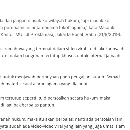
da dan jangan masuk ke wilayah hukum, tapi masuk ke
kan persoalan ini antarsesama tokoh agama,” kata Masduki
antor MUI, Jl Proklamasi, Jakarta Pusat, Rabu (21/8/2019).
 ceramahnya yang termuat dalam video viral itu dilakukannya di
ja, di dalam bangunan tertutup khusus untuk internal jamaah
ib untuk menjawab pertanyaan pada pengajian subuh. Somad
h materi sesuai ajaran agama yang dia anut.
m tertutup seperti itu dipersoalkan secara hukum, maka
di lagi bak berbalas pantun.
 ranah hukum, maka itu akan berbalas, nanti ada persoalan lain
ata sudah ada video-video viral yang lain yang juga umat Islam