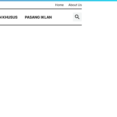
Home
About Us
N KHUSUS
PASANG IKLAN