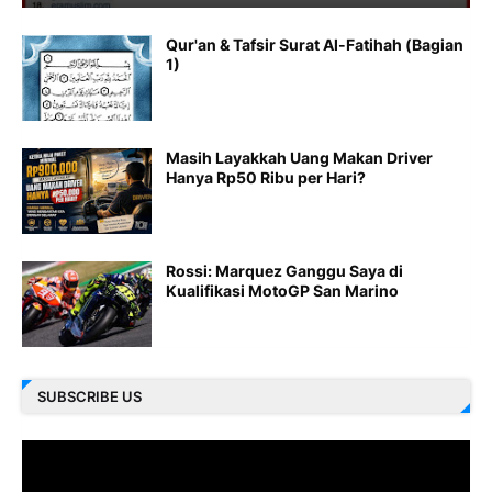
Qur'an & Tafsir Surat Al-Fatihah (Bagian
1)
Masih Layakkah Uang Makan Driver
Hanya Rp50 Ribu per Hari?
Rossi: Marquez Ganggu Saya di
Kualifikasi MotoGP San Marino
SUBSCRIBE US