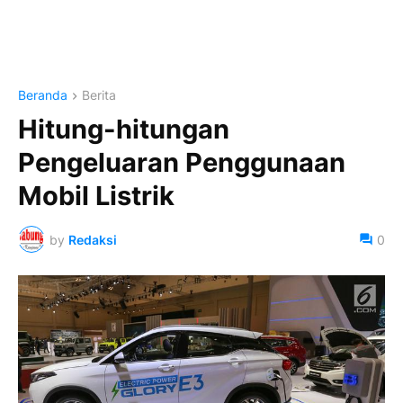
Beranda
Berita
Hitung-hitungan
Pengeluaran Penggunaan
Mobil Listrik
by
Redaksi
0