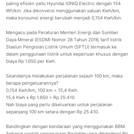
paling efisien yaitu Hyundai IONIQ Electric dengan 154
Wh/km. Jika dikonversi menggunakan satuan Kwh/km,
maka konsumsi energi berubah menjadi 0,154 Kwh/km.
Mengacu pada Peraturan Menteri Energi dan Sumber
Daya Mineral (ESDM) Nomor 28 Tahun 2016, tarif listrik
Stasiun Pengisian Listrik Umum (SPTU) termasuk ke
dalam penggunaan listrik untuk keperluan khusus dengan
biaya Rp 1.650 per Kwh.
Seandainya melakukan perjalanan sejauh 100 km, maka
berapa pengeluarannya?
0,154 Kwh/km, 100 km = 15,4 Kwh.
15,4 Kwh x Rp 1.650 = Rp 25.410
Nah biaya yang perlu dikeluarkan untuk perjalanan
sepanjang 100 km setara dengan Rp 25.410.
Bandingkan dengan kendaraan yang menggunakan BBM.
Sebagai contoh penggunaan Pertalite yang dibanderol Rp