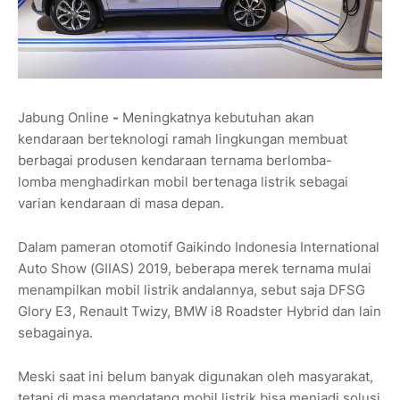
Jabung Online
-
Meningkatnya kebutuhan akan
kendaraan berteknologi ramah lingkungan membuat
berbagai produsen kendaraan ternama berlomba-
lomba menghadirkan mobil bertenaga listrik sebagai
varian kendaraan di masa depan.
Dalam pameran otomotif Gaikindo Indonesia International
Auto Show (GIIAS) 2019, beberapa merek ternama mulai
menampilkan mobil listrik andalannya, sebut saja DFSG
Glory E3, Renault Twizy, BMW i8 Roadster Hybrid dan lain
sebagainya.
Meski saat ini belum banyak digunakan oleh masyarakat,
tetapi di masa mendatang mobil listrik bisa menjadi solusi