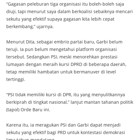
“Gagasan peleburan tiga organisasi itu boleh-boleh saja
diuji, tapi menurut saya dalam berkoalisi sebaiknya mencari
sekutu yang efektif supaya gagasan kita lebih cepat
berkembang,” ujarnya.
Menurut Dita, sebagai embrio partai baru, Garbi belum
teruji. Ia pun belum mengetahui platform organisasi
tersebut. Sedangkan PSI, meski menorehkan prestasi
lumayan dengan meraih kursi DPRD di beberapa daerah,
tetap memiliki hambatan untuk bermanuver di level
tertinggi.
“PSI tidak memiliki kursi di DPR, itu yang menyulitkannya
berkiprah di tingkat nasional,” lanjut mantan tahanan politik
(tapol) Orde Baru ini.
Karena itu, ia meragukan PSI dan Garbi dapat menjadi
sekutu yang efektif bagi PRD untuk kontestasi demokrasi
lima tahun mendatang.