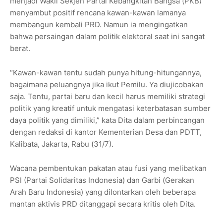
menjadi Wakil Sekjen Partai Kebangkitan Bangsa (PKB)
menyambut positif rencana kawan-kawan lamanya
membangun kembali PRD. Namun ia mengingatkan
bahwa persaingan dalam politik elektoral saat ini sangat
berat.
“Kawan-kawan tentu sudah punya hitung-hitungannya,
bagaimana peluangnya jika ikut Pemilu. Ya diujicobakan
saja. Tentu, partai baru dan kecil harus memiliki strategi
politik yang kreatif untuk mengatasi keterbatasan sumber
daya politik yang dimiliki,” kata Dita dalam perbincangan
dengan redaksi di kantor Kementerian Desa dan PDTT,
Kalibata, Jakarta, Rabu (31/7).
Wacana pembentukan pakatan atau fusi yang melibatkan
PSI (Partai Solidaritas Indonesia) dan Garbi (Gerakan
Arah Baru Indonesia) yang dilontarkan oleh beberapa
mantan aktivis PRD ditanggapi secara kritis oleh Dita.