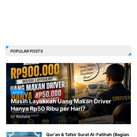
POPULAR POSTS
BERITA
Masih Layakkah Uang Makan Driver
Hanya Rp50 Ribu per Hari?
by
Redaksi
Qur'an & Tafsir Surat Al-Fatihah (Bagian