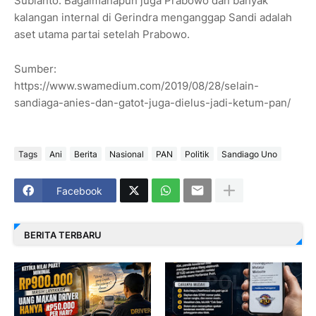
Subianto. Bagaimanapun juga Prabowo dan banyak
kalangan internal di Gerindra menganggap Sandi adalah
aset utama partai setelah Prabowo.
Sumber:
https://www.swamedium.com/2019/08/28/selain-
sandiaga-anies-dan-gatot-juga-dielus-jadi-ketum-pan/
Tags
Ani
Berita
Nasional
PAN
Politik
Sandiago Uno
Facebook
BERITA TERBARU