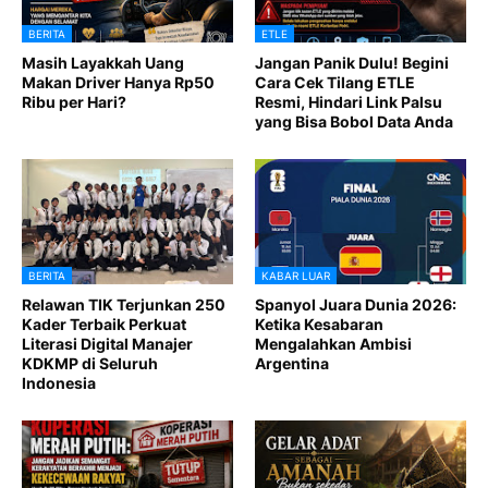
BERITA
ETLE
Masih Layakkah Uang
Jangan Panik Dulu! Begini
Makan Driver Hanya Rp50
Cara Cek Tilang ETLE
Ribu per Hari?
Resmi, Hindari Link Palsu
yang Bisa Bobol Data Anda
BERITA
KABAR LUAR
Relawan TIK Terjunkan 250
Spanyol Juara Dunia 2026:
Kader Terbaik Perkuat
Ketika Kesabaran
Literasi Digital Manajer
Mengalahkan Ambisi
KDKMP di Seluruh
Argentina
Indonesia