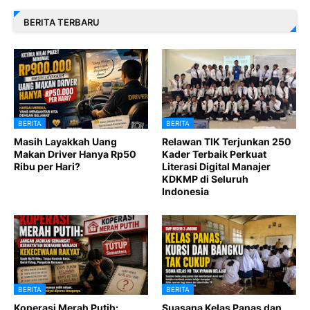
BERITA TERBARU
BERITA
BERITA
Masih Layakkah Uang
Relawan TIK Terjunkan 250
Makan Driver Hanya Rp50
Kader Terbaik Perkuat
Ribu per Hari?
Literasi Digital Manajer
KDKMP di Seluruh
Indonesia
BERITA
BERITA
Koperasi Merah Putih:
Suasana Kelas Panas dan