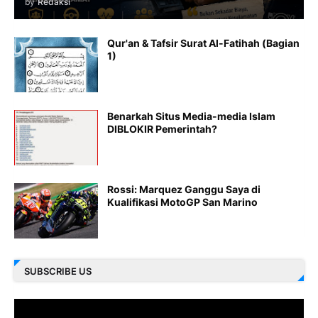
by
Redaksi
Qur'an & Tafsir Surat Al-Fatihah (Bagian
1)
Benarkah Situs Media-media Islam
DIBLOKIR Pemerintah?
Rossi: Marquez Ganggu Saya di
Kualifikasi MotoGP San Marino
SUBSCRIBE US