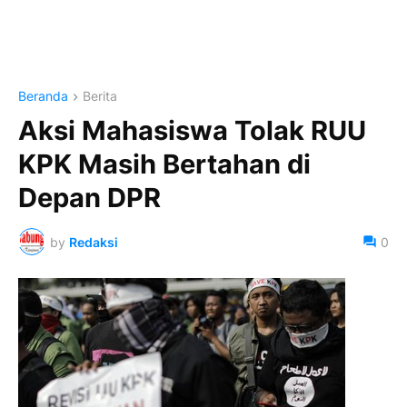
Beranda
Berita
Aksi Mahasiswa Tolak RUU
KPK Masih Bertahan di
Depan DPR
by
Redaksi
0