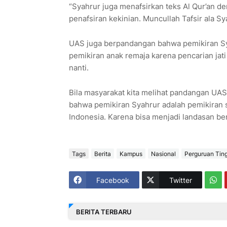
“Syahrur juga menafsirkan teks Al Qur’an d
penafsiran kekinian. Muncullah Tafsir ala S
UAS juga berpandangan bahwa pemikiran Sya
pemikiran anak remaja karena pencarian jati
nanti.
Bila masyarakat kita melihat pandangan UAS
bahwa pemikiran Syahrur adalah pemikiran 
Indonesia. Karena bisa menjadi landasan b
Tags
Berita
Kampus
Nasional
Perguruan Ting
Facebook
Twitter
BERITA TERBARU