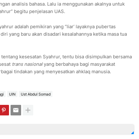
engan analisis bahasa. Lalu ia menggunakan akalnya untuk
yahrur” begitu penjelasan UAS.
hrur adalah pemikiran yang “liar’ layaknya pubertas
 diri yang baru akan disadari kesalahannya ketika masa tua
 tentang kesesatan Syahrur, tentu bisa disimpulkan bersama
sesat
trans nasional
yang berbahaya bagi masyarakat
erbagai tindakan yang menyesatkan ahklaq manusia.
gi
UIN
Ust Abdul Somad