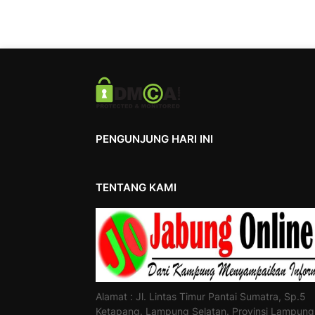
PENGUNJUNG HARI INI
TENTANG KAMI
Alamat : Jl. Lintas Timur Pantai Sumatra, Sp.5
Ketapang. Lampung Selatan. Provinsi Lampung