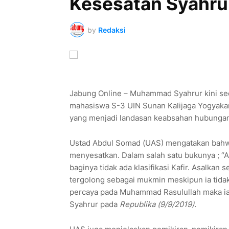
Kesesatan Syahru
by
Redaksi
Jabung Online – Muhammad Syahrur kini sed
mahasiswa S-3 UIN Sunan Kalijaga Yogyakart
yang menjadi landasan keabsahan hubungan 
Ustad Abdul Somad (UAS) mengatakan bahwa
menyesatkan. Dalam salah satu bukunya ; “A
baginya tidak ada klasifikasi Kafir. Asalkan 
tergolong sebagai mukmin meskipun ia tida
percaya pada Muhammad Rasulullah maka ia 
Syahrur pada
Republika (9/9/2019).