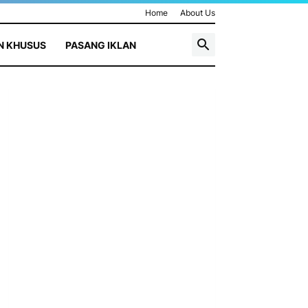
Home
About Us
N KHUSUS
PASANG IKLAN