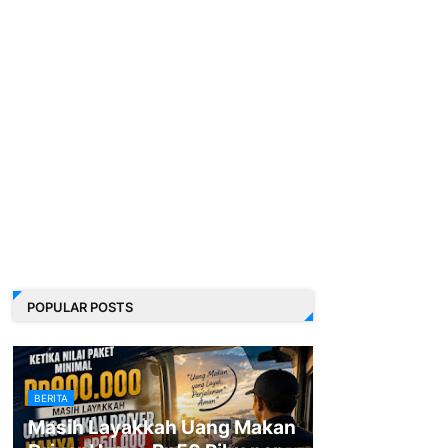
POPULAR POSTS
BERITA
Masih Layakkah Uang Makan