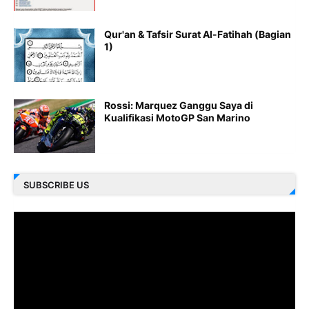
Qur'an & Tafsir Surat Al-Fatihah (Bagian
1)
Rossi: Marquez Ganggu Saya di
Kualifikasi MotoGP San Marino
SUBSCRIBE US