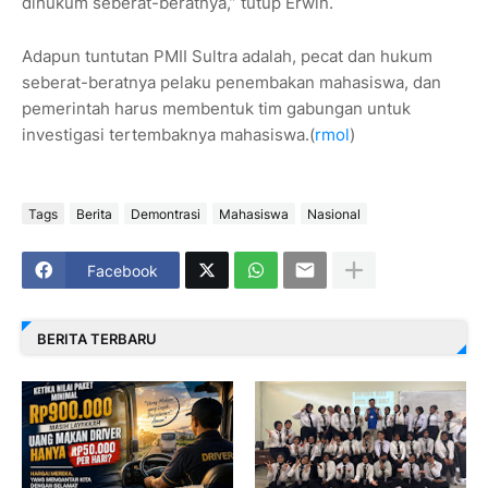
dihukum seberat-beratnya,” tutup Erwin.
Adapun tuntutan PMII Sultra adalah, pecat dan hukum
seberat-beratnya pelaku penembakan mahasiswa, dan
pemerintah harus membentuk tim gabungan untuk
investigasi tertembaknya mahasiswa.(
rmol
)
Tags
Berita
Demontrasi
Mahasiswa
Nasional
Facebook
BERITA TERBARU