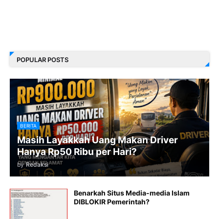
POPULAR POSTS
BERITA
Masih Layakkah Uang Makan Driver
Hanya Rp50 Ribu per Hari?
by
Redaksi
Benarkah Situs Media-media Islam
DIBLOKIR Pemerintah?