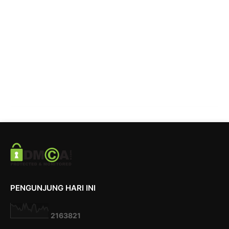
PENGUNJUNG HARI INI
2
1
6
3
8
2
1