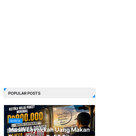
POPULAR POSTS
BERITA
Masih Layakkah Uang Makan