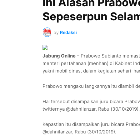
Ini Alasan Prabow
Sepeserpun Sela
by
Redaksi
Jabung Online
– Prabowo Subianto memasti
menteri pertahanan (menhan) di Kabinet Indo
yakni mobil dinas, dalam kegiatan sehari-ha
Prabowo mengaku langkahnya itu diambil d
Hal tersebut disampaikan juru bicara Prabo
twitternya @dahnilanzar, Rabu (30/10/2019).
Kepastian itu disampaikan juru bicara Prabo
@dahnilanzar, Rabu (30/10/2019).