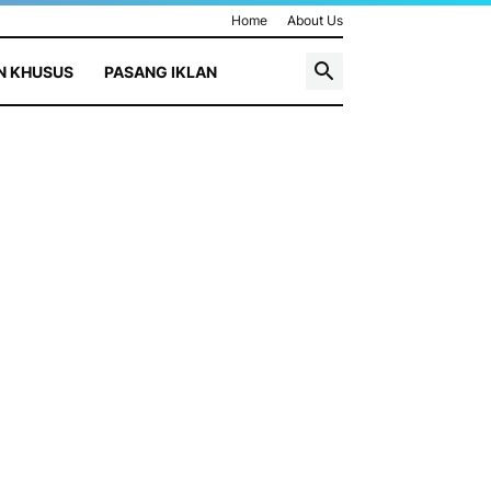
Home
About Us
N KHUSUS
PASANG IKLAN