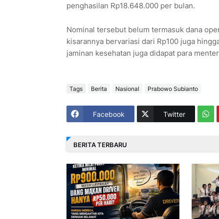
penghasilan Rp18.648.000 per bulan.
Nominal tersebut belum termasuk dana operas
kisarannya bervariasi dari Rp100 juga hingg
jaminan kesehatan juga didapat para menteri
Tags
Berita
Nasional
Prabowo Subianto
Facebook
Twitter
BERITA TERBARU