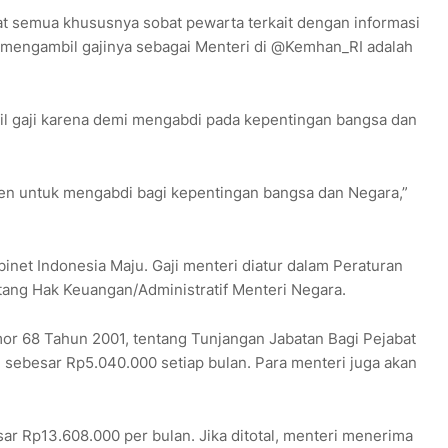
t semua khususnya sobat pewarta terkait dengan informasi
mengambil gajinya sebagai Menteri di @Kemhan_RI adalah
il gaji karena demi mengabdi pada kepentingan bangsa dan
men untuk mengabdi bagi kepentingan bangsa dan Negara,”
binet Indonesia Maju. Gaji menteri diatur dalam Peraturan
ang Hak Keuangan/Administratif Menteri Negara.
r 68 Tahun 2001, tentang Tunjangan Jabatan Bagi Pejabat
i sebesar Rp5.040.000 setiap bulan. Para menteri juga akan
ar Rp13.608.000 per bulan. Jika ditotal, menteri menerima