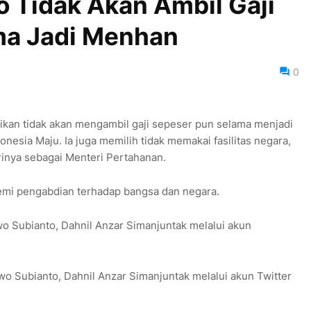
o Tidak Akan Ambil Gaji
ma Jadi Menhan
0
kan tidak akan mengambil gaji sepeser pun selama menjadi
nesia Maju. Ia juga memilih tidak memakai fasilitas negara,
rinya sebagai Menteri Pertahanan.
emi pengabdian terhadap bangsa dan negara.
wo Subianto, Dahnil Anzar Simanjuntak melalui akun
wo Subianto, Dahnil Anzar Simanjuntak melalui akun Twitter