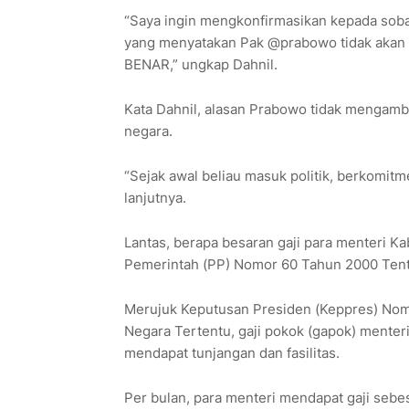
“Saya ingin mengkonfirmasikan kepada soba
yang menyatakan Pak @prabowo tidak akan 
BENAR,” ungkap Dahnil.
Kata Dahnil, alasan Prabowo tidak mengamb
negara.
“Sejak awal beliau masuk politik, berkomit
lanjutnya.
Lantas, berapa besaran gaji para menteri Ka
Pemerintah (PP) Nomor 60 Tahun 2000 Tent
Merujuk Keputusan Presiden (Keppres) Nomo
Negara Tertentu, gaji pokok (gapok) menter
mendapat tunjangan dan fasilitas.
Per bulan, para menteri mendapat gaji sebes