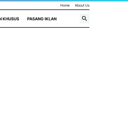
Home
About Us
N KHUSUS
PASANG IKLAN