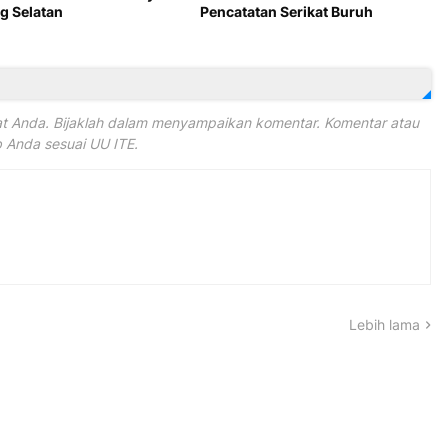
 Selatan
Pencatatan Serikat Buruh
 Anda. Bijaklah dalam menyampaikan komentar. Komentar atau
Anda sesuai UU ITE.
Lebih lama