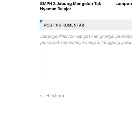
SMPN 3 Jabung Mengeluh Tak
Lampung
Nyaman Belajar
POSTING KOMENTAR
Jabungonline.com sangat menghargai pendapat
pendapat sepenuhnya menjadi tanggung jawab 
Lebih baru