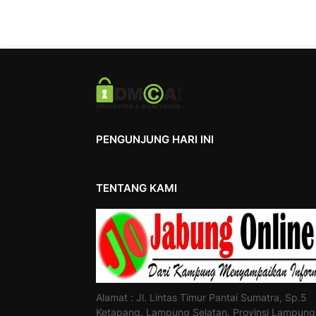
PENGUNJUNG HARI INI
TENTANG KAMI
Alamat : Jl. Lintas Timur Pantai Sumatra, Sp.5
Ketapang. Lampung Selatan. Provinsi Lampung