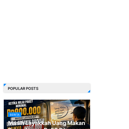
POPULAR POSTS
BERITA
Masih Layakkah Uang Makan