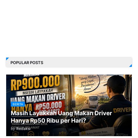
POPULAR POSTS
BERITA
Masih Layakkah Uang Makan Driver
Hanya Rp50 Ribu per Hari?
by
Redaksi