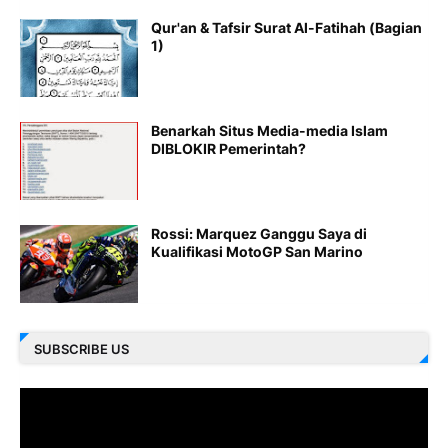
Qur'an & Tafsir Surat Al-Fatihah (Bagian
1)
Benarkah Situs Media-media Islam
DIBLOKIR Pemerintah?
Rossi: Marquez Ganggu Saya di
Kualifikasi MotoGP San Marino
SUBSCRIBE US