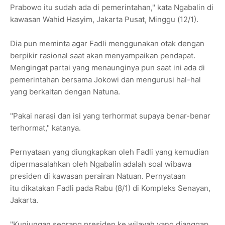
Prabowo itu sudah ada di pemerintahan," kata Ngabalin di
kawasan Wahid Hasyim, Jakarta Pusat, Minggu (12/1).
Dia pun meminta agar Fadli menggunakan otak dengan
berpikir rasional saat akan menyampaikan pendapat.
Mengingat partai yang menaunginya pun saat ini ada di
pemerintahan bersama Jokowi dan mengurusi hal-hal
yang berkaitan dengan Natuna.
"Pakai narasi dan isi yang terhormat supaya benar-benar
terhormat," katanya.
Pernyataan yang diungkapkan oleh Fadli yang kemudian
dipermasalahkan oleh Ngabalin adalah soal wibawa
presiden di kawasan perairan Natuan. Pernyataan
itu dikatakan Fadli pada Rabu (8/1) di Kompleks Senayan,
Jakarta.
"Kunjungan seorang presiden ke wilayah yang dianggap