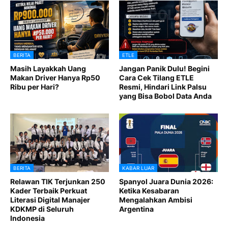
BERITA
ETLE
Masih Layakkah Uang
Jangan Panik Dulu! Begini
Makan Driver Hanya Rp50
Cara Cek Tilang ETLE
Ribu per Hari?
Resmi, Hindari Link Palsu
yang Bisa Bobol Data Anda
BERITA
KABAR LUAR
Relawan TIK Terjunkan 250
Spanyol Juara Dunia 2026:
Kader Terbaik Perkuat
Ketika Kesabaran
Literasi Digital Manajer
Mengalahkan Ambisi
KDKMP di Seluruh
Argentina
Indonesia