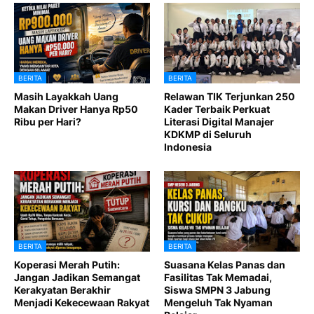
BERITA
BERITA
Masih Layakkah Uang
Relawan TIK Terjunkan 250
Makan Driver Hanya Rp50
Kader Terbaik Perkuat
Ribu per Hari?
Literasi Digital Manajer
KDKMP di Seluruh
Indonesia
BERITA
BERITA
Koperasi Merah Putih:
Suasana Kelas Panas dan
Jangan Jadikan Semangat
Fasilitas Tak Memadai,
Kerakyatan Berakhir
Siswa SMPN 3 Jabung
Menjadi Kekecewaan Rakyat
Mengeluh Tak Nyaman