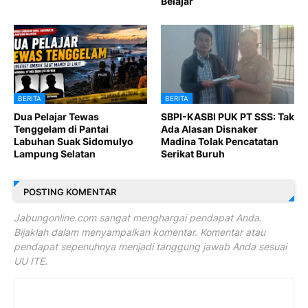
Belajar
BERITA
BERITA
Dua Pelajar Tewas
SBPI-KASBI PUK PT SSS: Tak
Tenggelam di Pantai
Ada Alasan Disnaker
Labuhan Suak Sidomulyo
Madina Tolak Pencatatan
Lampung Selatan
Serikat Buruh
POSTING KOMENTAR
Jabungonline.com sangat menghargai pendapat Anda.
Bijaklah dalam menyampaikan komentar. Komentar atau
pendapat sepenuhnya menjadi tanggung jawab Anda sesuai
UU ITE.