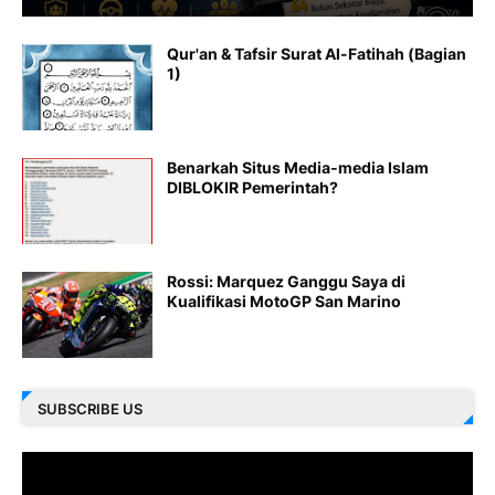
Qur'an & Tafsir Surat Al-Fatihah (Bagian
1)
Benarkah Situs Media-media Islam
DIBLOKIR Pemerintah?
Rossi: Marquez Ganggu Saya di
Kualifikasi MotoGP San Marino
SUBSCRIBE US