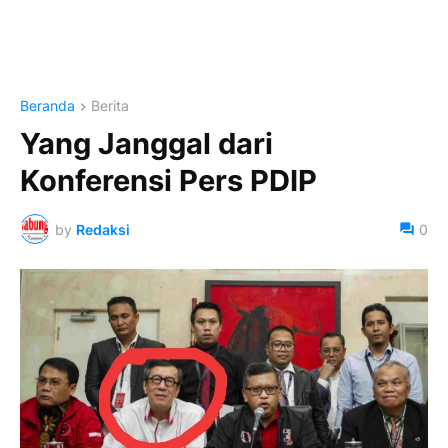
Beranda
Berita
Yang Janggal dari
Konferensi Pers PDIP
by
Redaksi
0