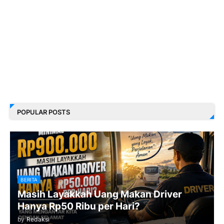
POPULAR POSTS
BERITA
Masih Layakkah Uang Makan Driver
Hanya Rp50 Ribu per Hari?
by
Redaksi