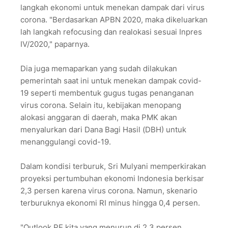
langkah ekonomi untuk menekan dampak dari virus
corona. "Berdasarkan APBN 2020, maka dikeluarkan
lah langkah refocusing dan realokasi sesuai Inpres
IV/2020," paparnya.
Dia juga memaparkan yang sudah dilakukan
pemerintah saat ini untuk menekan dampak covid-
19 seperti membentuk gugus tugas penanganan
virus corona. Selain itu, kebijakan menopang
alokasi anggaran di daerah, maka PMK akan
menyalurkan dari Dana Bagi Hasil (DBH) untuk
menanggulangi covid-19.
Dalam kondisi terburuk, Sri Mulyani memperkirakan
proyeksi pertumbuhan ekonomi Indonesia berkisar
2,3 persen karena virus corona. Namun, skenario
terburuknya ekonomi RI minus hingga 0,4 persen.
"Outlook PE kita yang menurun di 2,3 persen