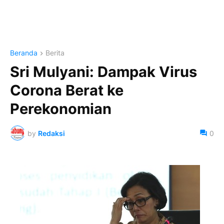
Beranda
Berita
Sri Mulyani: Dampak Virus
Corona Berat ke
Perekonomian
by
Redaksi
0