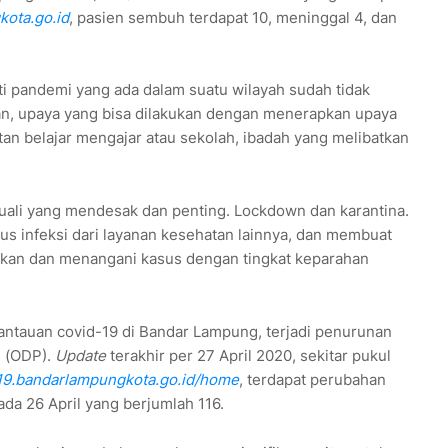
ota.go.id
, pasien sembuh terdapat 10, meninggal 4, dan
rti pandemi yang ada dalam suatu wilayah sudah tidak
an, upaya yang bisa dilakukan dengan menerapkan upaya
n belajar mengajar atau sekolah, ibadah yang melibatkan
uali yang mendesak dan penting. Lockdown dan karantina.
sus infeksi dari layanan kesehatan lainnya, dan membuat
hkan dan menangani kasus dengan tingkat keparahan
ntauan covid-19 di Bandar Lampung, terjadi penurunan
 (ODP).
Update
terakhir per 27 April 2020, sekitar pukul
d19.bandarlampungkota.go.id/home
, terdapat perubahan
da 26 April yang berjumlah 116.