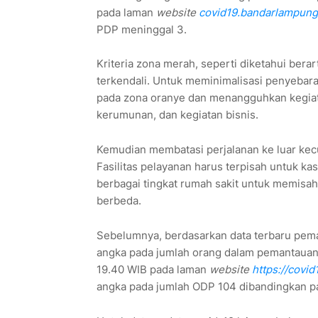
pada laman
website
covid19.bandarlampungk
PDP meninggal 3.
Kriteria zona merah, seperti diketahui bera
terkendali. Untuk meminimalisasi penyebar
pada zona oranye dan menangguhkan kegiata
kerumunan, dan kegiatan bisnis.
Kemudian membatasi perjalanan ke luar kec
Fasilitas pelayanan harus terpisah untuk ka
berbagai tingkat rumah sakit untuk memisa
berbeda.
Sebelumnya, berdasarkan data terbaru pema
angka pada jumlah orang dalam pemantauan
19.40 WIB pada laman
website
https://covi
angka pada jumlah ODP 104 dibandingkan pa