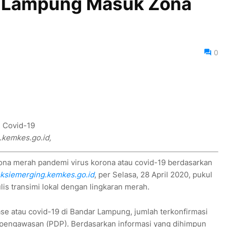
r Lampung Masuk Zona
0
.kemkes.go.id,
a merah pandemi virus korona atau covid-19 berdasarkan
eksiemerging.kemkes.go.id
, per Selasa, 28 April 2020, pukul
ulis transimi lokal dengan lingkaran merah.
se atau covid-19 di Bandar Lampung, jumlah terkonfirmasi
pengawasan (PDP). Berdasarkan informasi yang dihimpun