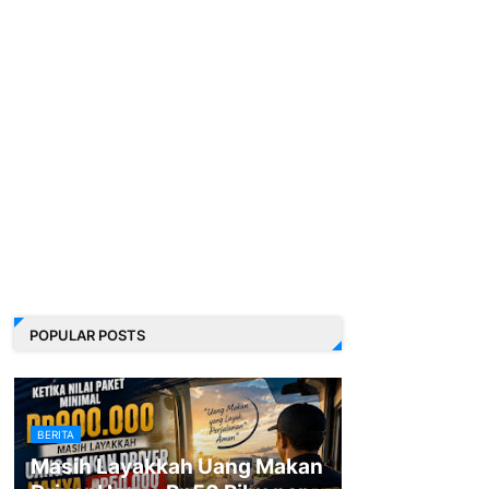
POPULAR POSTS
BERITA
Masih Layakkah Uang Makan