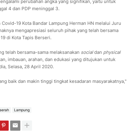
engalami perubahan angka yang signifikan, yaitu untuk
ggal 4 dan PDP meninggal 3.
 Covid-19 Kota Bandar Lampung Herman HN melalui Juru
ihaknya mengapresiasi seluruh pihak yang telah bersama
9 di Kota Tapis Berseri.
ang telah bersama-sama melaksanakan
social
dan
physical
tan, imbauan, arahan, dan edukasi yang ditujukan untuk
ia, Selasa, 28 April 2020.
ang baik dan makin tinggi tingkat kesadaran masyarakatnya,"
aerah
Lampung