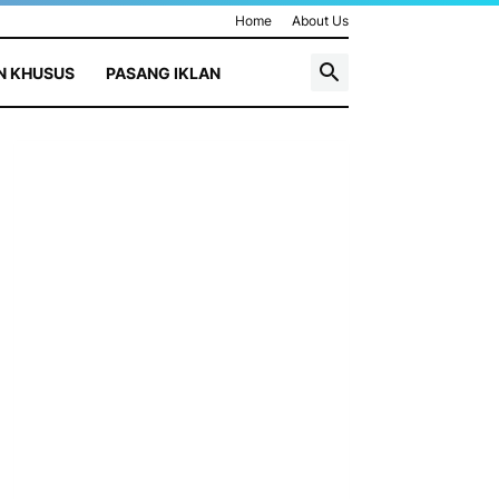
Home
About Us
N KHUSUS
PASANG IKLAN