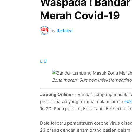
Waspada ! Banda
Merah Covid-19
by
Redaksi
Zona merah. Sumber: infeksiemerging
Jabung Online --
Bandar Lampung masuk zon
peta sebaran yang termuat dalam laman
inf
16.30. Pada peta itu, Kota Tapis Berseri tert
Data terbaru pemantauan corona virus disea
23 orang dengan enam orang pasien dalam 