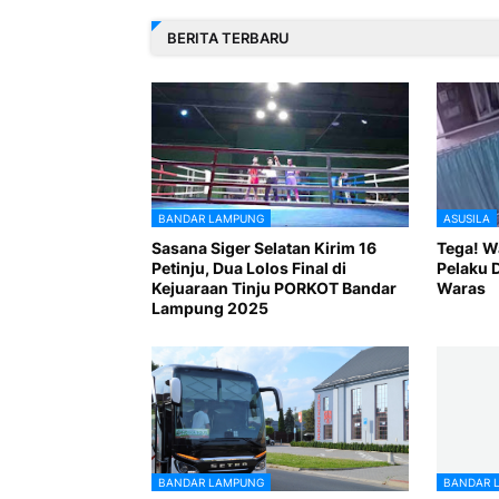
BERITA TERBARU
BANDAR LAMPUNG
ASUSILA
Sasana Siger Selatan Kirim 16
Tega! Wa
Petinju, Dua Lolos Final di
Pelaku D
Kejuaraan Tinju PORKOT Bandar
Waras
Lampung 2025
BANDAR LAMPUNG
BANDAR 