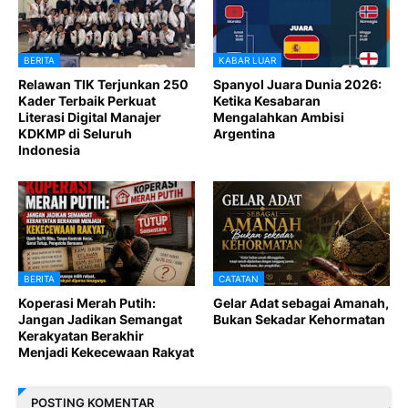
BERITA
KABAR LUAR
Relawan TIK Terjunkan 250
Spanyol Juara Dunia 2026:
Kader Terbaik Perkuat
Ketika Kesabaran
Literasi Digital Manajer
Mengalahkan Ambisi
KDKMP di Seluruh
Argentina
Indonesia
BERITA
CATATAN
Koperasi Merah Putih:
Gelar Adat sebagai Amanah,
Jangan Jadikan Semangat
Bukan Sekadar Kehormatan
Kerakyatan Berakhir
Menjadi Kekecewaan Rakyat
POSTING KOMENTAR