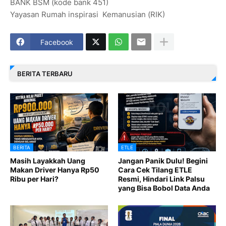
BANK BSM (kode bank 451)
Yayasan Rumah inspirasi Kemanusian (RIK)
Facebook
BERITA TERBARU
BERITA
ETLE
Masih Layakkah Uang
Jangan Panik Dulu! Begini
Makan Driver Hanya Rp50
Cara Cek Tilang ETLE
Ribu per Hari?
Resmi, Hindari Link Palsu
yang Bisa Bobol Data Anda