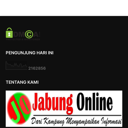
PENGUNJUNG HARI INI
2
1
6
2
8
5
6
TENTANG KAMI