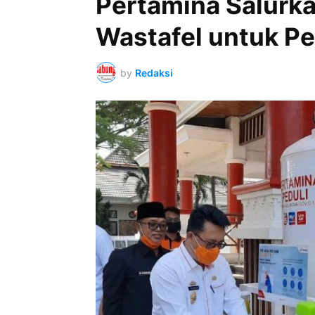
Pertamina Salurka
Wastafel untuk P
by
Redaksi