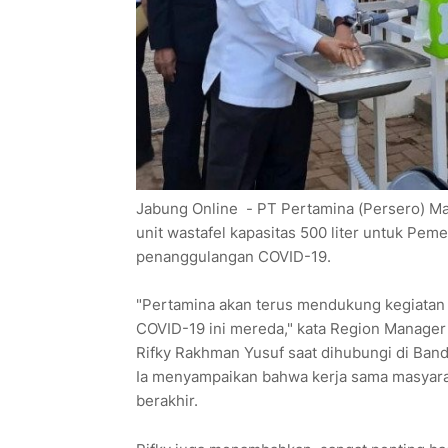
Jabung Online - PT Pertamina (Persero) Ma
unit wastafel kapasitas 500 liter untuk Pe
penanggulangan COVID-19.
"Pertamina akan terus mendukung kegiatan
COVID-19 ini mereda," kata Region Manage
Rifky Rakhman Yusuf saat dihubungi di Ban
Ia menyampaikan bahwa kerja sama masyarak
berakhir.