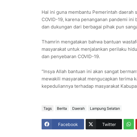
Hal ini guna membantu Pemerintah daerah
COVID-19, karena penanganan pandemi ini 
dan dukungan dari berbagai pihak pun sanga
Thamrin mengatakan bahwa bantuan wastafel
masyarakat untuk menjalankan perilaku hidu
dan penyebaran COVID-19.
“Insya Allah bantuan ini akan sangat berma
mewakili masyarakat mengucapkan terima k
kepeduliannya terhadap masyarakat Kabupat
Tags
Berita
Daerah
Lampung Selatan
Facebook
Twitter