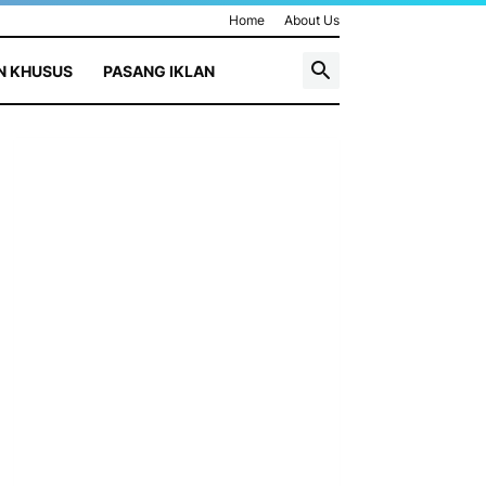
Home
About Us
N KHUSUS
PASANG IKLAN