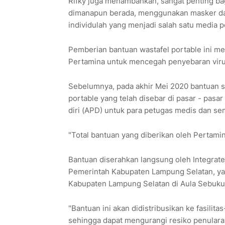
Rifky juga menambahkan, sangat penting bag
dimanapun berada, menggunakan masker dan
individulah yang menjadi salah satu media 
Pemberian bantuan wastafel portable ini me
Pertamina untuk mencegah penyebaran viru
Sebelumnya, pada akhir Mei 2020 bantuan ser
portable yang telah disebar di pasar - pasa
diri (APD) untuk para petugas medis dan se
"Total bantuan yang diberikan oleh Pertamin
Bantuan diserahkan langsung oleh Integrate
Pemerintah Kabupaten Lampung Selatan, yan
Kabupaten Lampung Selatan di Aula Sebuku 
"Bantuan ini akan didistribusikan ke fasilit
sehingga dapat mengurangi resiko penulara