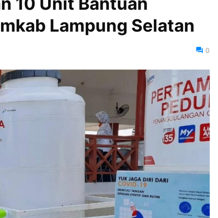
n 10 Unit Bantuan
emkab Lampung Selatan
0