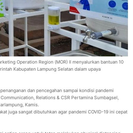
rketing Operation Region (MOR) II menyalurkan bantuan 10
merintah Kabupaten Lampung Selatan dalam upaya
 penanganan dan pencegahan sampai kondisi pandemi
r Communication, Relations & CSR Pertamina Sumbagsel,
darlampung, Kamis.
at juga sangat dibutuhkan agar pandemi COVID-19 ini cepat