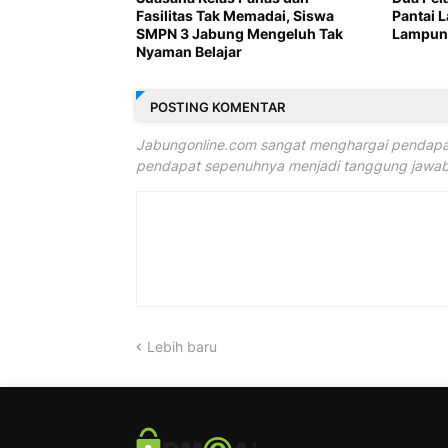
Fasilitas Tak Memadai, Siswa
Pantai 
SMPN 3 Jabung Mengeluh Tak
Lampung
Nyaman Belajar
POSTING KOMENTAR
Jabungonline.com sangat menghargai pendapat
pendapat sepenuhnya menjadi tanggung jawab 
Lebih baru