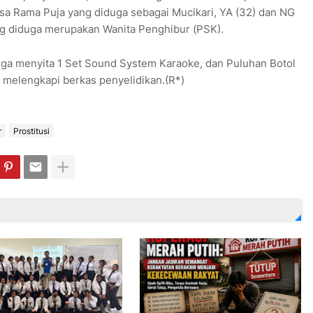
esa Rama Puja yang diduga sebagai Mucikari, YA (32) dan NG
 diduga merupakan Wanita Penghibur (PSK).
juga menyita 1 Set Sound System Karaoke, dan Puluhan Botol
 melengkapi berkas penyelidikan.(R*)
r
Prostitusi