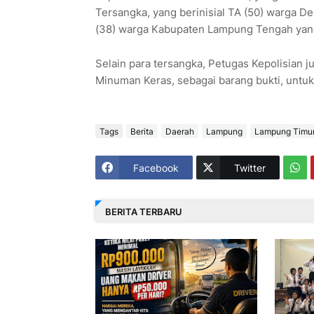
Tersangka, yang berinisial TA (50) warga D
(38) warga Kabupaten Lampung Tengah yang
Selain para tersangka, Petugas Kepolisian 
Minuman Keras, sebagai barang bukti, untuk
Tags
Berita
Daerah
Lampung
Lampung Timu
Facebook
Twitter
BERITA TERBARU