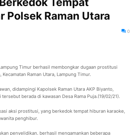
 Berkedok Tempat
r Polsek Raman Utara
0
 Lampung Timur berhasil membongkar dugaan prostitusi
a, Kecamatan Raman Utara, Lampung Timur.
wan, didampingi Kapolsek Raman Utara AKP Biyanto,
 tersebut berada di kawasan Desa Rama Puja.(19/02/21).
asi aksi prostitusi, yang berkedok tempat hiburan karaoke,
wanita penghibur.
ukan penyelidikan, berhasil mengamankan beberapa