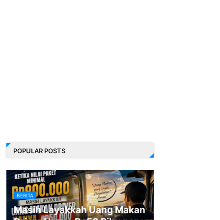
POPULAR POSTS
BERITA
Masih Layakkah Uang Makan