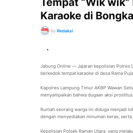
Tempat “Wik wik”
Karaoke di Bongka
by
Redaksi
Jabung Online — Jajaran kepolisian Polres
berkedok tempat karaoke di desa Rama Puj
Kapolres Lampung Timur AKBP Wawan Setia
menyampaikan bahwa dugaan aksi prostitusi
Rumah seorang warga ini diduga menjadi lok
dengan menyediakan minuman keras, serta 
Kepolisian Polsek Raman Utara, yang melak