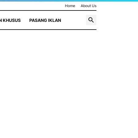
Home
About Us
N KHUSUS
PASANG IKLAN