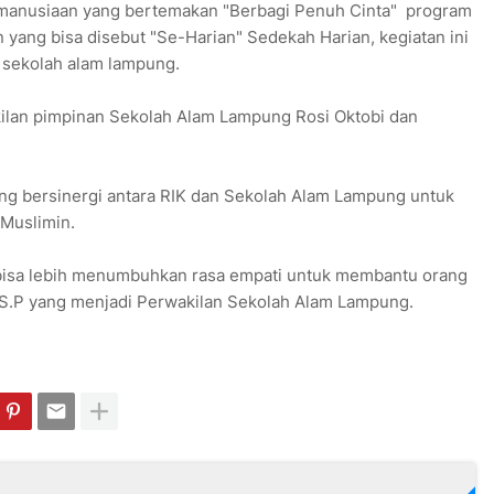
kemanusiaan yang bertemakan "Berbagi Penuh Cinta" program
 yang bisa disebut "Se-Harian" Sedekah Harian, kegiatan ini
p sekolah alam lampung.
kilan pimpinan Sekolah Alam Lampung Rosi Oktobi dan
ing bersinergi antara RIK dan Sekolah Alam Lampung untuk
Muslimin.
 bisa lebih menumbuhkan rasa empati untuk membantu orang
i., S.P yang menjadi Perwakilan Sekolah Alam Lampung.