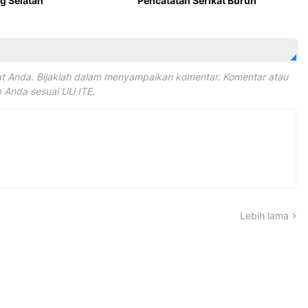
 Selatan
Pencatatan Serikat Buruh
 Anda. Bijaklah dalam menyampaikan komentar. Komentar atau
Anda sesuai UU ITE.
Lebih lama