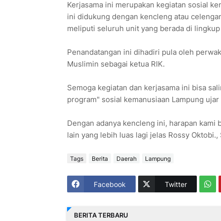
Kerjasama ini merupakan kegiatan sosial 
ini didukung dengan kencleng atau celengan
meliputi seluruh unit yang berada di lingku
Penandatangan ini dihadiri pula oleh perwa
Muslimin sebagai ketua RIK.
Semoga kegiatan dan kerjasama ini bisa sal
program" sosial kemanusiaan Lampung ujar 
Dengan adanya kencleng ini, harapan kami
lain yang lebih luas lagi jelas Rossy Oktob
Tags
Berita
Daerah
Lampung
Facebook
Twitter
BERITA TERBARU