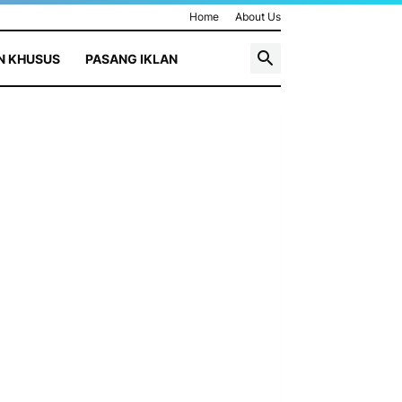
Home
About Us
N KHUSUS
PASANG IKLAN