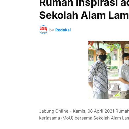
Rumah Inspirasi 
Sekolah Alam La
by
Redaksi
Jabung Online - Kamis, 08 April 2021 Ruma
kerjasama (MoU) bersama Sekolah Alam La