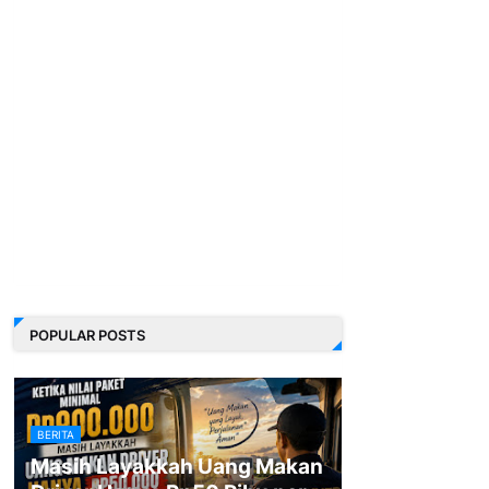
POPULAR POSTS
BERITA
Masih Layakkah Uang Makan